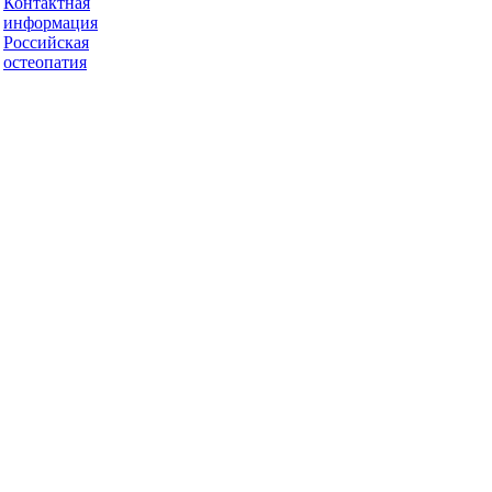
Контактная
информация
Российская
остеопатия