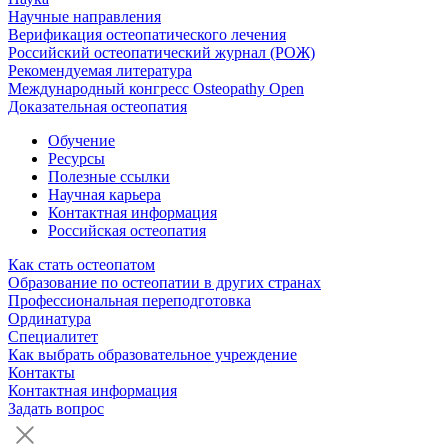
Научные направления
Верификация остеопатического лечения
Российский остеопатический журнал (РОЖ)
Рекомендуемая литература
Международный конгресс Osteopathy Open
Доказательная остеопатия
Обучение
Ресурсы
Полезные ссылки
Научная карьера
Контактная информация
Российская остеопатия
Как стать остеопатом
Образование по остеопатии в других странах
Профессиональная переподготовка
Ординатура
Специалитет
Как выбрать образовательное учреждение
Контакты
Контактная информация
Задать вопрос