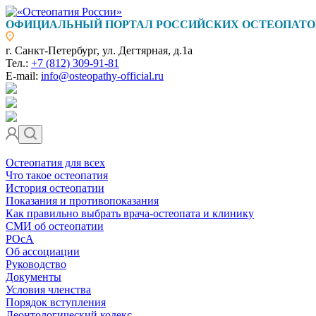
ОФИЦИАЛЬНЫЙ ПОРТАЛ РОССИЙСКИХ ОСТЕОПАТО
г. Санкт-Петербург, ул. Дегтярная, д.1а
Тел.:
+7 (812) 309-91-81
E-mail:
info@osteopathy-official.ru
Остеопатия для всех
Что такое остеопатия
История остеопатии
Показания и противопоказания
Как правильно выбрать врача-остеопата и клинику
СМИ об остеопатии
РОсА
Об ассоциации
Руководство
Документы
Условия членства
Порядок вступления
Деонтологический кодекс