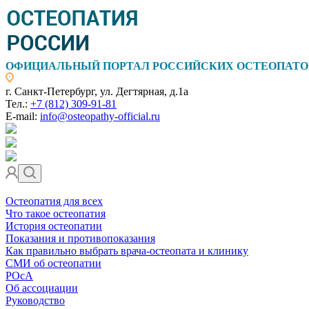
ОФИЦИАЛЬНЫЙ ПОРТАЛ РОССИЙСКИХ ОСТЕОПАТО
г. Санкт-Петербург, ул. Дегтярная, д.1а
Тел.:
+7 (812) 309-91-81
E-mail:
info@osteopathy-official.ru
Остеопатия для всех
Что такое остеопатия
История остеопатии
Показания и противопоказания
Как правильно выбрать врача-остеопата и клинику
СМИ об остеопатии
РОсА
Об ассоциации
Руководство