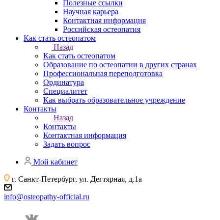
Полезные ссылки
Научная карьера
Контактная информация
Российская остеопатия
Как стать остеопатом
Назад
Как стать остеопатом
Образование по остеопатии в других странах
Профессиональная переподготовка
Ординатура
Специалитет
Как выбрать образовательное учреждение
Контакты
Назад
Контакты
Контактная информация
Задать вопрос
Мой кабинет
г. Санкт-Петербург, ул. Дегтярная, д.1а
info@osteopathy-official.ru