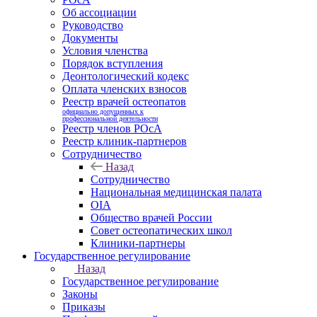
Об ассоциации
Руководство
Документы
Условия членства
Порядок вступления
Деонтологический кодекс
Оплата членских взносов
Реестр врачей остеопатов
официально допущенных к
профессиональной деятельности
Реестр членов РОсА
Реестр клиник-партнеров
Сотрудничество
Назад
Сотрудничество
Национальная медицинская палата
OIA
Общество врачей России
Совет остеопатических школ
Клиники-партнеры
Государственное регулирование
Назад
Государственное регулирование
Законы
Приказы