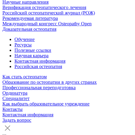
Научные направления
Верификация остеопатического лечения
Российский остеопатический журнал (РОЖ)
Рекомендуемая литература
Международный конгресс Osteopathy Open
Доказательная остеопатия
Обучение
Ресурсы
Полезные ссылки
Научная карьера
Контактная информация
Российская остеопатия
Как стать остеопатом
Образование по остеопатии в других странах
Профессиональная переподготовка
Ординатура
Специалитет
Как выбрать образовательное учреждение
Контакты
Контактная информация
Задать вопрос