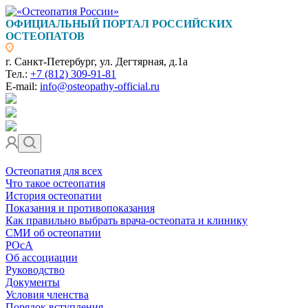
ОФИЦИАЛЬНЫЙ ПОРТАЛ РОССИЙСКИХ
ОСТЕОПАТОВ
г. Санкт-Петербург, ул. Дегтярная, д.1а
Тел.:
+7 (812) 309-91-81
E-mail:
info@osteopathy-official.ru
Остеопатия для всех
Что такое остеопатия
История остеопатии
Показания и противопоказания
Как правильно выбрать врача-остеопата и клинику
СМИ об остеопатии
РОсА
Об ассоциации
Руководство
Документы
Условия членства
Порядок вступления