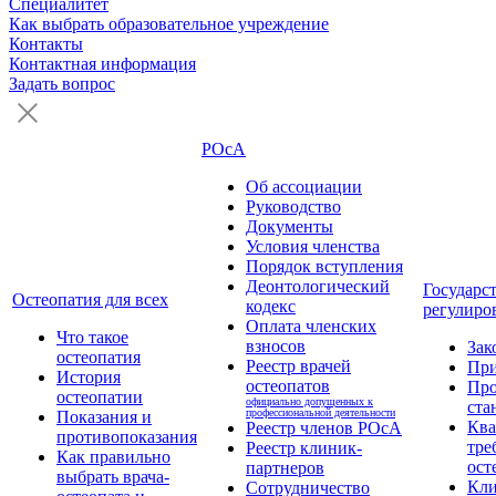
Специалитет
Как выбрать образовательное учреждение
Контакты
Контактная информация
Задать вопрос
РОсА
Об ассоциации
Руководство
Документы
Условия членства
Порядок вступления
Деонтологический
Государс
Остеопатия для всех
кодекс
регулиро
Оплата членских
Что такое
взносов
Зак
остеопатия
Реестр врачей
Пр
История
остеопатов
Про
остеопатии
официально допущенных к
ста
профессиональной деятельности
Показания и
Кв
Реестр членов РОсА
противопоказания
тре
Реестр клиник-
Как правильно
ост
партнеров
выбрать врача-
Кли
Сотрудничество