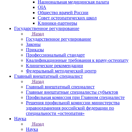
Национальная медицинская палата
OIA
Общество врачей России
Совет остеопатических школ
Клиники-партнеры
Государственное регулирование
Назад
Государственное регулирование
Законы
Приказы
Профессиональный стандарт
Квалификационные требования к врачу-остеопату
Клинические рекомендации
Федеральный методический центр
Главный внештатный специалист
Назад
Главный внештатный специалист
Главные внештатные специалисты субъектов
Профильная комиссия при Главном специалисте
Решения профильной комиссии министерства
здравоохранения российской федерации по
специальности «остеопатия»
Наука
Назад
Наука