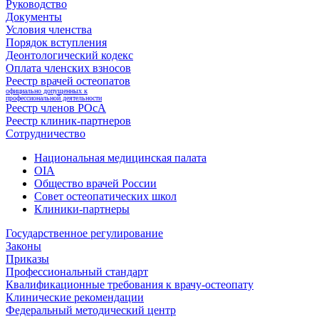
Руководство
Документы
Условия членства
Порядок вступления
Деонтологический кодекс
Оплата членских взносов
Реестр врачей остеопатов
официально допущенных к
профессиональной деятельности
Реестр членов РОсА
Реестр клиник-партнеров
Сотрудничество
Национальная медицинская палата
OIA
Общество врачей России
Совет остеопатических школ
Клиники-партнеры
Государственное регулирование
Законы
Приказы
Профессиональный стандарт
Квалификационные требования к врачу-остеопату
Клинические рекомендации
Федеральный методический центр