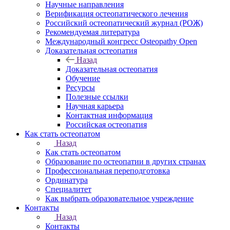
Научные направления
Верификация остеопатического лечения
Российский остеопатический журнал (РОЖ)
Рекомендуемая литература
Международный конгресс Osteopathy Open
Доказательная остеопатия
Назад
Доказательная остеопатия
Обучение
Ресурсы
Полезные ссылки
Научная карьера
Контактная информация
Российская остеопатия
Как стать остеопатом
Назад
Как стать остеопатом
Образование по остеопатии в других странах
Профессиональная переподготовка
Ординатура
Специалитет
Как выбрать образовательное учреждение
Контакты
Назад
Контакты