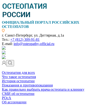
ОФИЦИАЛЬНЫЙ ПОРТАЛ РОССИЙСКИХ
ОСТЕОПАТОВ
г. Санкт-Петербург, ул. Дегтярная, д.1а
Тел.:
+7 (812) 309-91-81
E-mail:
info@osteopathy-official.ru
Остеопатия для всех
Что такое остеопатия
История остеопатии
Показания и противопоказания
Как правильно выбрать врача-остеопата и клинику
СМИ об остеопатии
РОсА
Об ассоциации