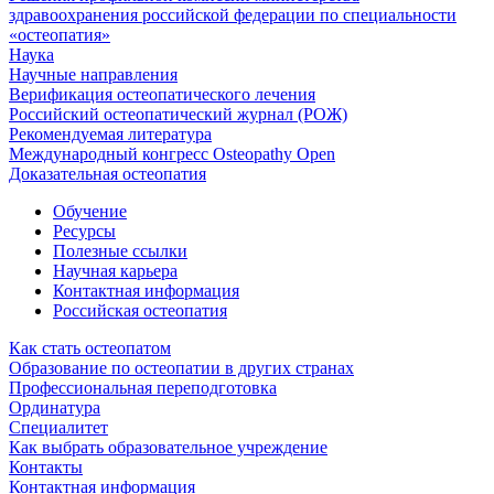
здравоохранения российской федерации по специальности
«остеопатия»
Наука
Научные направления
Верификация остеопатического лечения
Российский остеопатический журнал (РОЖ)
Рекомендуемая литература
Международный конгресс Osteopathy Open
Доказательная остеопатия
Обучение
Ресурсы
Полезные ссылки
Научная карьера
Контактная информация
Российская остеопатия
Как стать остеопатом
Образование по остеопатии в других странах
Профессиональная переподготовка
Ординатура
Специалитет
Как выбрать образовательное учреждение
Контакты
Контактная информация