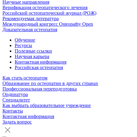
Научные направления
Верификация остеопатического лечения
Российский остеопатический журнал (РОЖ)
Рекомендуемая литература
Международный конгресс Osteopathy Open
Доказательная остеопатия
Обучение
Ресурсы
Полезные ссылки
Научная карьера
Контактная информация
Российская остеопатия
Как стать остеопатом
Образование по остеопатии в других странах
Профессиональная переподготовка
Ординатура
Специалитет
Как выбрать образовательное учреждение
Контакты
Контактная информация
Задать вопрос