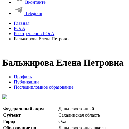
Вконтакте
Telegram
Главная
РОсА
Реестр членов РОсА
Бальжирова Елена Петровна
Бальжирова Елена Петровна
Профиль
Публикации
Последипломное образование
Федеральный округ
Дальневосточный
Субъект
Сахалинская область
Город
Оха
Образование по
Дальневосточная школа