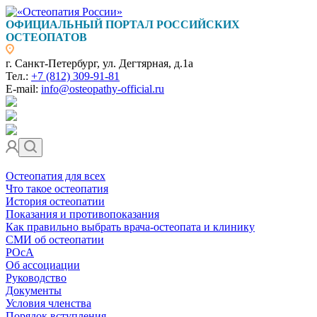
ОФИЦИАЛЬНЫЙ ПОРТАЛ РОССИЙСКИХ
ОСТЕОПАТОВ
г. Санкт-Петербург, ул. Дегтярная, д.1а
Тел.:
+7 (812) 309-91-81
E-mail:
info@osteopathy-official.ru
Остеопатия для всех
Что такое остеопатия
История остеопатии
Показания и противопоказания
Как правильно выбрать врача-остеопата и клинику
СМИ об остеопатии
РОсА
Об ассоциации
Руководство
Документы
Условия членства
Порядок вступления