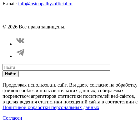
E-mail:
info@osteopathy-official.ru
Политика конфиденциальности
Соглашение пользователя
Способы оплаты
Карта сайта
© 2026 Все права защищены.
Найти
Продолжая использовать сайт, Вы даете согласие на обработку
файлов cookies и пользовательских данных, собираемых
посредством агрегаторов статистики посетителей веб-сайтов,
в целях ведения статистики посещений сайта в соответствии с
Политикой обработки персональных данных
.
Согласен