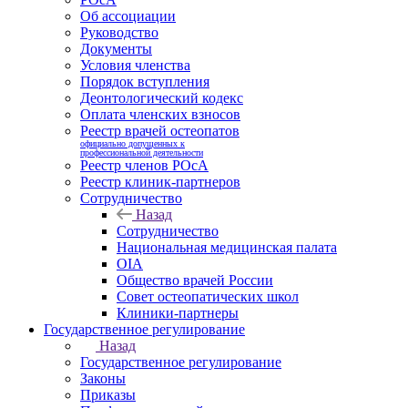
Об ассоциации
Руководство
Документы
Условия членства
Порядок вступления
Деонтологический кодекс
Оплата членских взносов
Реестр врачей остеопатов
официально допущенных к
профессиональной деятельности
Реестр членов РОсА
Реестр клиник-партнеров
Сотрудничество
Назад
Сотрудничество
Национальная медицинская палата
OIA
Общество врачей России
Совет остеопатических школ
Клиники-партнеры
Государственное регулирование
Назад
Государственное регулирование
Законы
Приказы