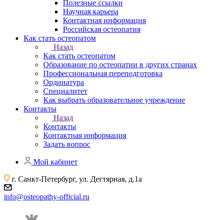
Полезные ссылки
Научная карьера
Контактная информация
Российская остеопатия
Как стать остеопатом
Назад
Как стать остеопатом
Образование по остеопатии в других странах
Профессиональная переподготовка
Ординатура
Специалитет
Как выбрать образовательное учреждение
Контакты
Назад
Контакты
Контактная информация
Задать вопрос
Мой кабинет
г. Санкт-Петербург, ул. Дегтярная, д.1а
info@osteopathy-official.ru