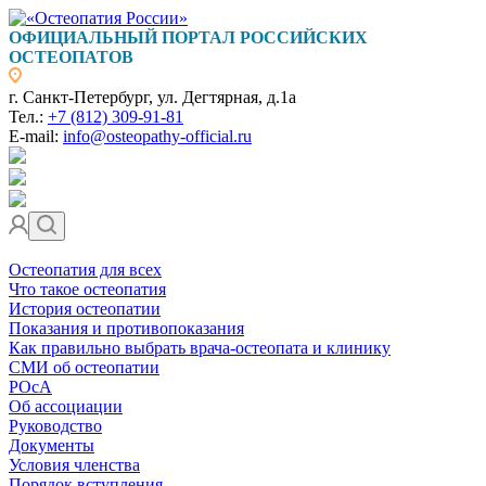
ОФИЦИАЛЬНЫЙ ПОРТАЛ РОССИЙСКИХ
ОСТЕОПАТОВ
г. Санкт-Петербург, ул. Дегтярная, д.1а
Тел.:
+7 (812) 309-91-81
E-mail:
info@osteopathy-official.ru
Остеопатия для всех
Что такое остеопатия
История остеопатии
Показания и противопоказания
Как правильно выбрать врача-остеопата и клинику
СМИ об остеопатии
РОсА
Об ассоциации
Руководство
Документы
Условия членства
Порядок вступления