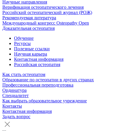
Научные направления
Верификация остеопатического лечения
Российский остеопатический журнал (РОЖ)
Рекомендуемая литература
Международный конгресс Osteopathy Open
Доказательная остеопатия
Обучение
Ресурсы
Полезные ссылки
Научная карьера
Контактная информация
Российская остеопатия
Как стать остеопатом
Образование по остеопатии в других странах
Профессиональная переподготовка
Ординатура
Специалитет
Как выбрать образовательное учреждение
Контакты
Контактная информация
Задать вопрос