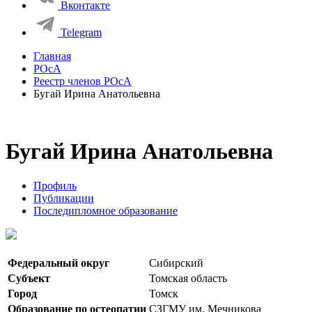
Вконтакте
Telegram
Главная
РОсА
Реестр членов РОсА
Бугай Ирина Анатольевна
Бугай Ирина Анатольевна
Профиль
Публикации
Последипломное образование
Федеральный округ
Сибирский
Субъект
Томская область
Город
Томск
Образование по остеопатии
СЗГМУ им. Мечникова