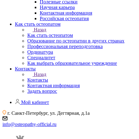
Полезные ссылки
Научная карьера
Контактная информация
Российская остеопатия
Как стать остеопатом
Назад
Как стать остеопатом
Образование по остеопатии в других странах
Профессиональная переподготовка
Ординатура
Специалитет
Как выбрать образовательное учреждение
Контакты
Назад
Контакты
Контактная информация
Задать вопрос
Мой кабинет
г. Санкт-Петербург, ул. Дегтярная, д.1а
info@osteopathy-official.ru