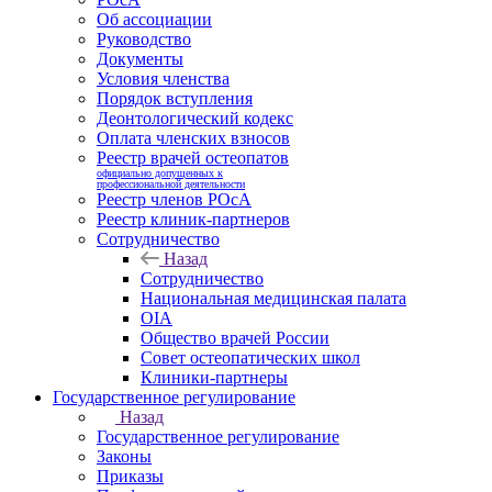
Об ассоциации
Руководство
Документы
Условия членства
Порядок вступления
Деонтологический кодекс
Оплата членских взносов
Реестр врачей остеопатов
официально допущенных к
профессиональной деятельности
Реестр членов РОсА
Реестр клиник-партнеров
Сотрудничество
Назад
Сотрудничество
Национальная медицинская палата
OIA
Общество врачей России
Совет остеопатических школ
Клиники-партнеры
Государственное регулирование
Назад
Государственное регулирование
Законы
Приказы