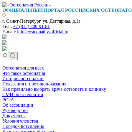
ОФИЦИАЛЬНЫЙ ПОРТАЛ РОССИЙСКИХ ОСТЕОПАТО
г. Санкт-Петербург, ул. Дегтярная, д.1а
Тел.:
+7 (812) 309-91-81
E-mail:
info@osteopathy-official.ru
Остеопатия для всех
Что такое остеопатия
История остеопатии
Показания и противопоказания
Как правильно выбрать врача-остеопата и клинику
СМИ об остеопатии
РОсА
Об ассоциации
Руководство
Документы
Условия членства
Порядок вступления
Деонтологический кодекс