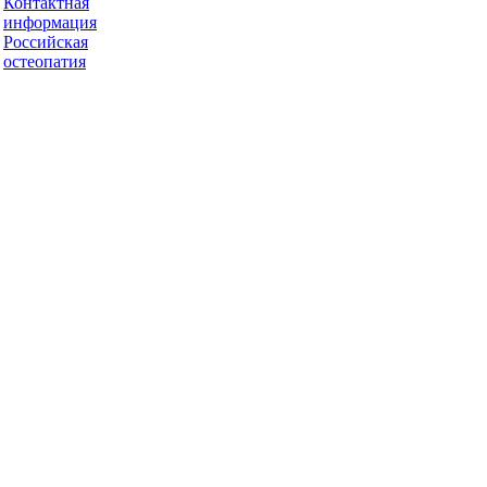
Контактная
информация
Российская
остеопатия