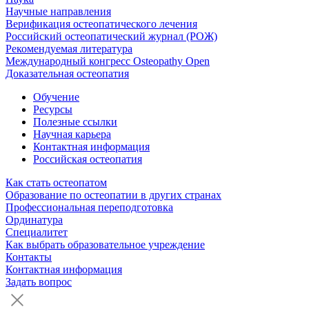
Научные направления
Верификация остеопатического лечения
Российский остеопатический журнал (РОЖ)
Рекомендуемая литература
Международный конгресс Osteopathy Open
Доказательная остеопатия
Обучение
Ресурсы
Полезные ссылки
Научная карьера
Контактная информация
Российская остеопатия
Как стать остеопатом
Образование по остеопатии в других странах
Профессиональная переподготовка
Ординатура
Специалитет
Как выбрать образовательное учреждение
Контакты
Контактная информация
Задать вопрос