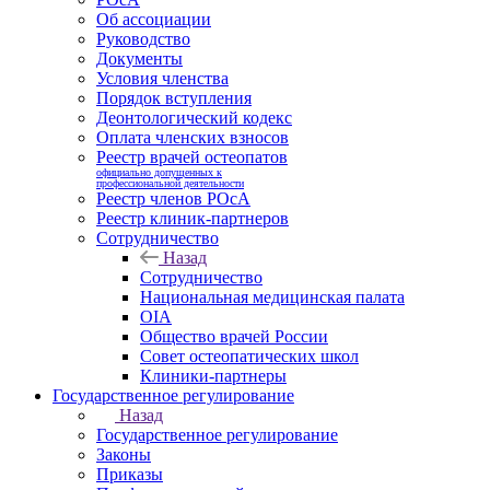
Об ассоциации
Руководство
Документы
Условия членства
Порядок вступления
Деонтологический кодекс
Оплата членских взносов
Реестр врачей остеопатов
официально допущенных к
профессиональной деятельности
Реестр членов РОсА
Реестр клиник-партнеров
Сотрудничество
Назад
Сотрудничество
Национальная медицинская палата
OIA
Общество врачей России
Совет остеопатических школ
Клиники-партнеры
Государственное регулирование
Назад
Государственное регулирование
Законы
Приказы