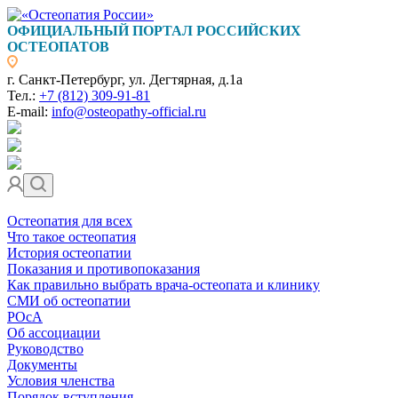
ОФИЦИАЛЬНЫЙ ПОРТАЛ РОССИЙСКИХ
ОСТЕОПАТОВ
г. Санкт-Петербург, ул. Дегтярная, д.1а
Тел.:
+7 (812) 309-91-81
E-mail:
info@osteopathy-official.ru
Остеопатия для всех
Что такое остеопатия
История остеопатии
Показания и противопоказания
Как правильно выбрать врача-остеопата и клинику
СМИ об остеопатии
РОсА
Об ассоциации
Руководство
Документы
Условия членства
Порядок вступления