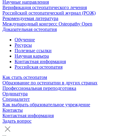
Научные направления
Верификация остеопатического лечения
Российский остеопатический журнал (РОЖ)
Рекомендуемая литература
Международный конгресс Osteopathy Open
Доказательная остеопатия
Обучение
Ресурсы
Полезные ссылки
Научная карьера
Контактная информация
Российская остеопатия
Как стать остеопатом
Образование по остеопатии в других странах
Профессиональная переподготовка
Ординатура
Специалитет
Как выбрать образовательное учреждение
Контакты
Контактная информация
Задать вопрос