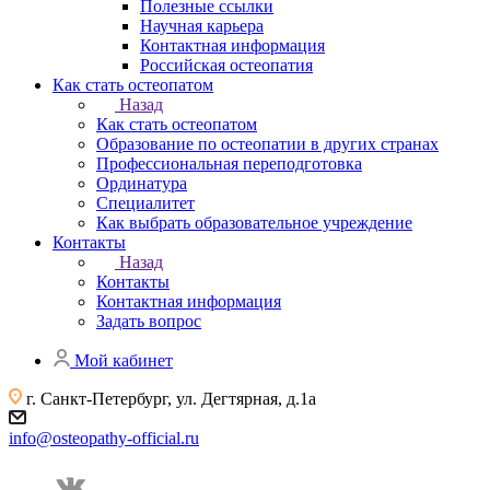
Полезные ссылки
Научная карьера
Контактная информация
Российская остеопатия
Как стать остеопатом
Назад
Как стать остеопатом
Образование по остеопатии в других странах
Профессиональная переподготовка
Ординатура
Специалитет
Как выбрать образовательное учреждение
Контакты
Назад
Контакты
Контактная информация
Задать вопрос
Мой кабинет
г. Санкт-Петербург, ул. Дегтярная, д.1а
info@osteopathy-official.ru