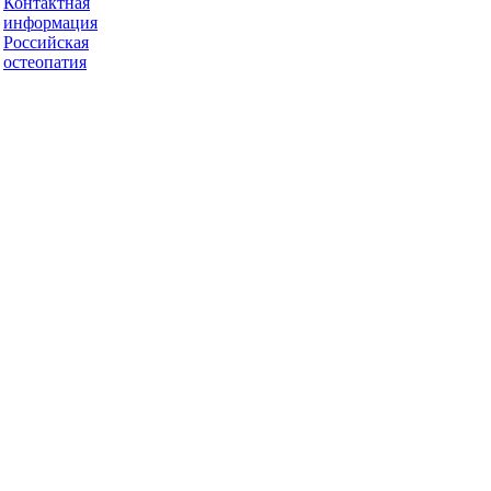
Контактная
информация
Российская
остеопатия