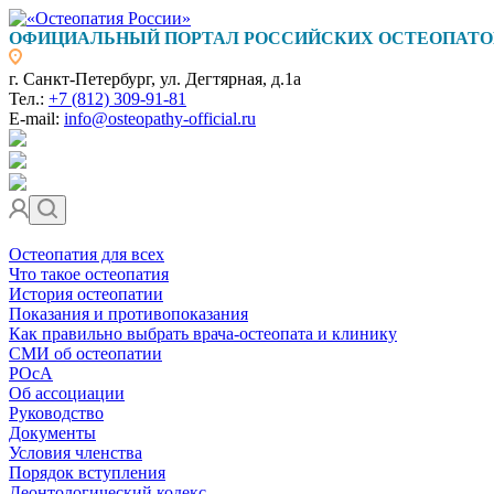
ОФИЦИАЛЬНЫЙ ПОРТАЛ РОССИЙСКИХ ОСТЕОПАТО
г. Санкт-Петербург, ул. Дегтярная, д.1а
Тел.:
+7 (812) 309-91-81
E-mail:
info@osteopathy-official.ru
Остеопатия для всех
Что такое остеопатия
История остеопатии
Показания и противопоказания
Как правильно выбрать врача-остеопата и клинику
СМИ об остеопатии
РОсА
Об ассоциации
Руководство
Документы
Условия членства
Порядок вступления
Деонтологический кодекс