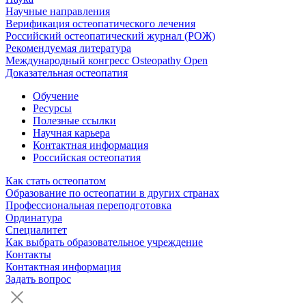
Научные направления
Верификация остеопатического лечения
Российский остеопатический журнал (РОЖ)
Рекомендуемая литература
Международный конгресс Osteopathy Open
Доказательная остеопатия
Обучение
Ресурсы
Полезные ссылки
Научная карьера
Контактная информация
Российская остеопатия
Как стать остеопатом
Образование по остеопатии в других странах
Профессиональная переподготовка
Ординатура
Специалитет
Как выбрать образовательное учреждение
Контакты
Контактная информация
Задать вопрос