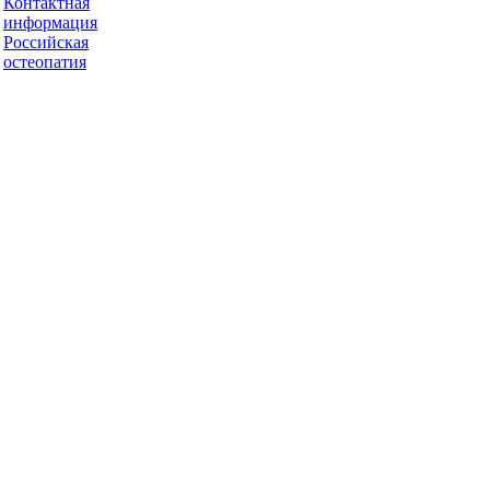
Контактная
информация
Российская
остеопатия