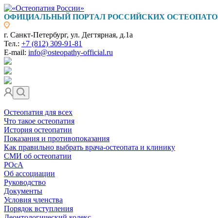
ОФИЦИАЛЬНЫЙ ПОРТАЛ РОССИЙСКИХ ОСТЕОПАТО
г. Санкт-Петербург, ул. Дегтярная, д.1а
Тел.:
+7 (812) 309-91-81
E-mail:
info@osteopathy-official.ru
Остеопатия для всех
Что такое остеопатия
История остеопатии
Показания и противопоказания
Как правильно выбрать врача-остеопата и клинику
СМИ об остеопатии
РОсА
Об ассоциации
Руководство
Документы
Условия членства
Порядок вступления
Деонтологический кодекс