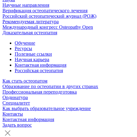
Научные направления
Верификация остеопатического лечения
Российский остеопатический журнал (РОЖ)
Рекомендуемая литература
Международный конгресс Osteopathy Open
Доказательная остеопатия
Обучение
Ресурсы
Полезные ссылки
Научная карьера
Контактная информация
Российская остеопатия
Как стать остеопатом
Образование по остеопатии в других странах
Профессиональная переподготовка
Ординатура
Специалитет
Как выбрать образовательное учреждение
Контакты
Контактная информация
Задать вопрос