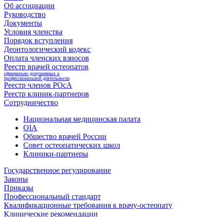
Об ассоциации
Руководство
Документы
Условия членства
Порядок вступления
Деонтологический кодекс
Оплата членских взносов
Реестр врачей остеопатов
официально допущенных к
профессиональной деятельности
Реестр членов РОсА
Реестр клиник-партнеров
Сотрудничество
Национальная медицинская палата
OIA
Общество врачей России
Совет остеопатических школ
Клиники-партнеры
Государственное регулирование
Законы
Приказы
Профессиональный стандарт
Квалификационные требования к врачу-остеопату
Клинические рекомендации