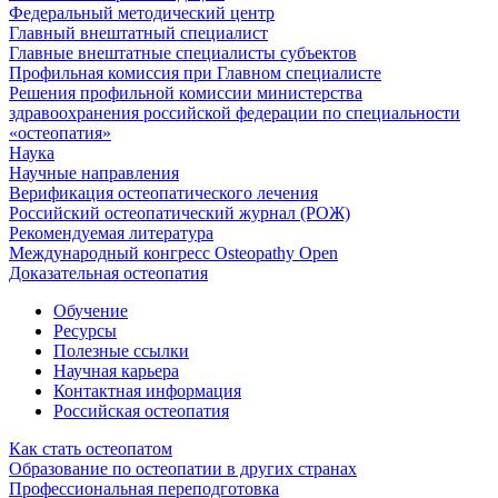
Федеральный методический центр
Главный внештатный специалист
Главные внештатные специалисты субъектов
Профильная комиссия при Главном специалисте
Решения профильной комиссии министерства
здравоохранения российской федерации по специальности
«остеопатия»
Наука
Научные направления
Верификация остеопатического лечения
Российский остеопатический журнал (РОЖ)
Рекомендуемая литература
Международный конгресс Osteopathy Open
Доказательная остеопатия
Обучение
Ресурсы
Полезные ссылки
Научная карьера
Контактная информация
Российская остеопатия
Как стать остеопатом
Образование по остеопатии в других странах
Профессиональная переподготовка