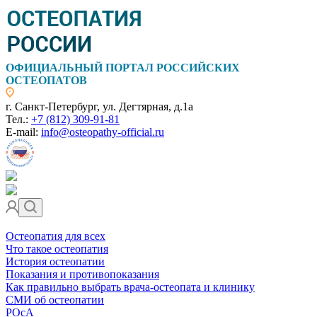
ОФИЦИАЛЬНЫЙ ПОРТАЛ РОССИЙСКИХ
ОСТЕОПАТОВ
г. Санкт-Петербург, ул. Дегтярная, д.1а
Тел.:
+7 (812) 309-91-81
E-mail:
info@osteopathy-official.ru
Остеопатия для всех
Что такое остеопатия
История остеопатии
Показания и противопоказания
Как правильно выбрать врача-остеопата и клинику
СМИ об остеопатии
РОсА