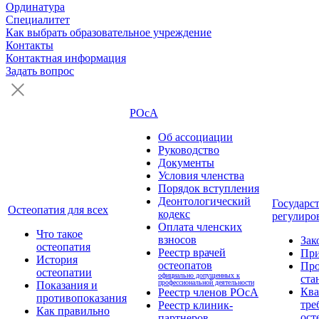
Ординатура
Специалитет
Как выбрать образовательное учреждение
Контакты
Контактная информация
Задать вопрос
РОсА
Об ассоциации
Руководство
Документы
Условия членства
Порядок вступления
Деонтологический
Государс
Остеопатия для всех
кодекс
регулиро
Оплата членских
Что такое
взносов
Зак
остеопатия
Реестр врачей
Пр
История
остеопатов
Про
остеопатии
официально допущенных к
ста
профессиональной деятельности
Показания и
Кв
Реестр членов РОсА
противопоказания
тре
Реестр клиник-
Как правильно
ост
партнеров