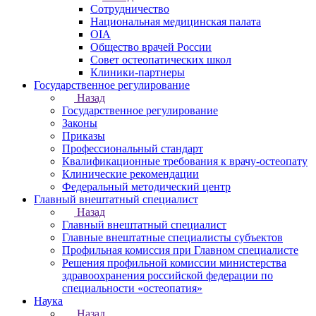
Сотрудничество
Национальная медицинская палата
OIA
Общество врачей России
Совет остеопатических школ
Клиники-партнеры
Государственное регулирование
Назад
Государственное регулирование
Законы
Приказы
Профессиональный стандарт
Квалификационные требования к врачу-остеопату
Клинические рекомендации
Федеральный методический центр
Главный внештатный специалист
Назад
Главный внештатный специалист
Главные внештатные специалисты субъектов
Профильная комиссия при Главном специалисте
Решения профильной комиссии министерства
здравоохранения российской федерации по
специальности «остеопатия»
Наука
Назад