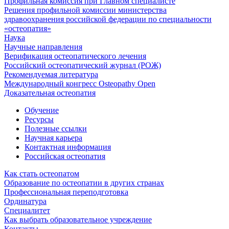
Профильная комиссия при Главном специалисте
Решения профильной комиссии министерства
здравоохранения российской федерации по специальности
«остеопатия»
Наука
Научные направления
Верификация остеопатического лечения
Российский остеопатический журнал (РОЖ)
Рекомендуемая литература
Международный конгресс Osteopathy Open
Доказательная остеопатия
Обучение
Ресурсы
Полезные ссылки
Научная карьера
Контактная информация
Российская остеопатия
Как стать остеопатом
Образование по остеопатии в других странах
Профессиональная переподготовка
Ординатура
Специалитет
Как выбрать образовательное учреждение
Контакты