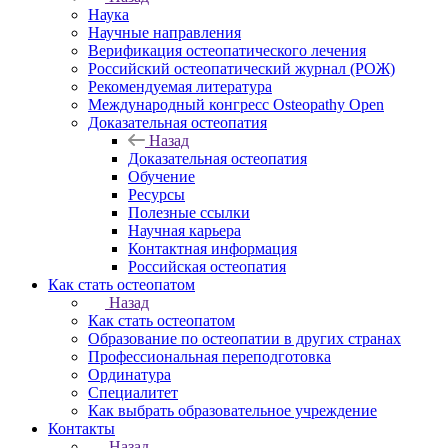
Наука
Научные направления
Верификация остеопатического лечения
Российский остеопатический журнал (РОЖ)
Рекомендуемая литература
Международный конгресс Osteopathy Open
Доказательная остеопатия
Назад
Доказательная остеопатия
Обучение
Ресурсы
Полезные ссылки
Научная карьера
Контактная информация
Российская остеопатия
Как стать остеопатом
Назад
Как стать остеопатом
Образование по остеопатии в других странах
Профессиональная переподготовка
Ординатура
Специалитет
Как выбрать образовательное учреждение
Контакты
Назад