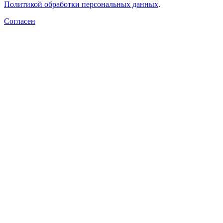
Политикой обработки персональных данных
.
Согласен