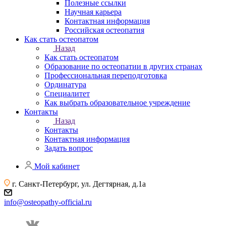
Полезные ссылки
Научная карьера
Контактная информация
Российская остеопатия
Как стать остеопатом
Назад
Как стать остеопатом
Образование по остеопатии в других странах
Профессиональная переподготовка
Ординатура
Специалитет
Как выбрать образовательное учреждение
Контакты
Назад
Контакты
Контактная информация
Задать вопрос
Мой кабинет
г. Санкт-Петербург, ул. Дегтярная, д.1а
info@osteopathy-official.ru