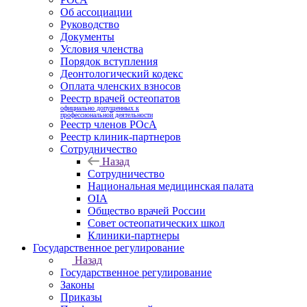
Об ассоциации
Руководство
Документы
Условия членства
Порядок вступления
Деонтологический кодекс
Оплата членских взносов
Реестр врачей остеопатов
официально допущенных к
профессиональной деятельности
Реестр членов РОсА
Реестр клиник-партнеров
Сотрудничество
Назад
Сотрудничество
Национальная медицинская палата
OIA
Общество врачей России
Совет остеопатических школ
Клиники-партнеры
Государственное регулирование
Назад
Государственное регулирование
Законы
Приказы