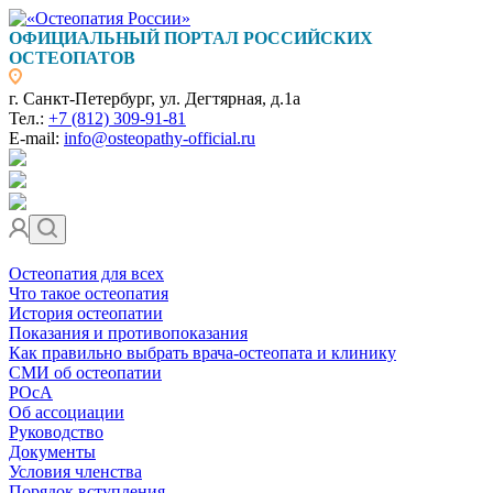
ОФИЦИАЛЬНЫЙ ПОРТАЛ РОССИЙСКИХ
ОСТЕОПАТОВ
г. Санкт-Петербург, ул. Дегтярная, д.1а
Тел.:
+7 (812) 309-91-81
E-mail:
info@osteopathy-official.ru
Остеопатия для всех
Что такое остеопатия
История остеопатии
Показания и противопоказания
Как правильно выбрать врача-остеопата и клинику
СМИ об остеопатии
РОсА
Об ассоциации
Руководство
Документы
Условия членства
Порядок вступления