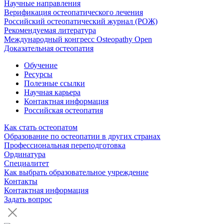
Научные направления
Верификация остеопатического лечения
Российский остеопатический журнал (РОЖ)
Рекомендуемая литература
Международный конгресс Osteopathy Open
Доказательная остеопатия
Обучение
Ресурсы
Полезные ссылки
Научная карьера
Контактная информация
Российская остеопатия
Как стать остеопатом
Образование по остеопатии в других странах
Профессиональная переподготовка
Ординатура
Специалитет
Как выбрать образовательное учреждение
Контакты
Контактная информация
Задать вопрос