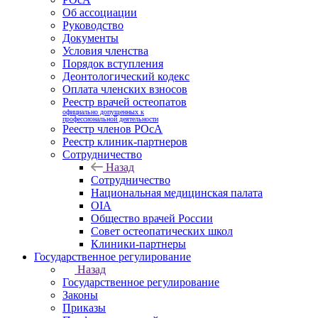
Об ассоциации
Руководство
Документы
Условия членства
Порядок вступления
Деонтологический кодекс
Оплата членских взносов
Реестр врачей остеопатов
официально допущенных к
профессиональной деятельности
Реестр членов РОсА
Реестр клиник-партнеров
Сотрудничество
Назад
Сотрудничество
Национальная медицинская палата
OIA
Общество врачей России
Совет остеопатических школ
Клиники-партнеры
Государственное регулирование
Назад
Государственное регулирование
Законы
Приказы