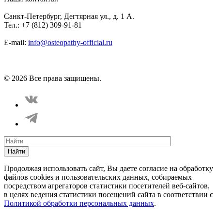
Санкт-Петербург, Дегтярная ул., д. 1 А.
Тел.: +7 (812) 309-91-81
E-mail:
info@osteopathy-official.ru
Политика конфиденциальности
Соглашение пользователя
Способы оплаты
Карта сайта
© 2026 Все права защищены.
Найти
Продолжая использовать сайт, Вы даете согласие на обработку
файлов cookies и пользовательских данных, собираемых
посредством агрегаторов статистики посетителей веб-сайтов,
в целях ведения статистики посещений сайта в соответствии с
Политикой обработки персональных данных
.