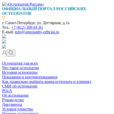
ОФИЦИАЛЬНЫЙ ПОРТАЛ РОССИЙСКИХ
ОСТЕОПАТОВ
г. Санкт-Петербург, ул. Дегтярная, д.1а
Тел.:
+7 (812) 309-91-81
E-mail:
info@osteopathy-official.ru
Остеопатия для всех
Что такое остеопатия
История остеопатии
Показания и противопоказания
Как правильно выбрать врача-остеопата и клинику
СМИ об остеопатии
РОсА
Об ассоциации
Руководство
Документы
Условия членства
Порядок вступления