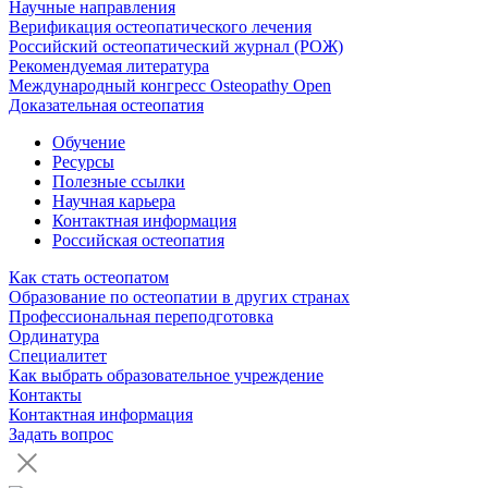
Научные направления
Верификация остеопатического лечения
Российский остеопатический журнал (РОЖ)
Рекомендуемая литература
Международный конгресс Osteopathy Open
Доказательная остеопатия
Обучение
Ресурсы
Полезные ссылки
Научная карьера
Контактная информация
Российская остеопатия
Как стать остеопатом
Образование по остеопатии в других странах
Профессиональная переподготовка
Ординатура
Специалитет
Как выбрать образовательное учреждение
Контакты
Контактная информация
Задать вопрос