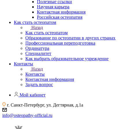
Полезные ссылки
Научная карьера
Контактная информация
Российская остеопатия
Как стать остеопатом
Назад
Как стать остеопатом
Образование по остеопатии в других странах
Профессиональная переподготовка
Ординатура
Специалитет
Как выбрать образовательное учреждение
Контакты
Назад
Контакты
Контактная информация
Задать вопрос
Мой кабинет
г. Санкт-Петербург, ул. Дегтярная, д.1а
info@osteopathy-official.ru