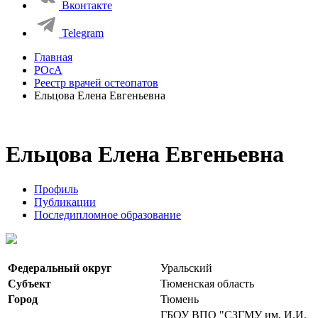
Вконтакте
Telegram
Главная
РОсА
Реестр врачей остеопатов
Ельцова Елена Евгеньевна
Ельцова Елена Евгеньевна
Профиль
Публикации
Последипломное образование
Федеральный округ
Уральский
Субъект
Тюменская область
Город
Тюмень
ГБОУ ВПО "СЗГМУ им. И.И.