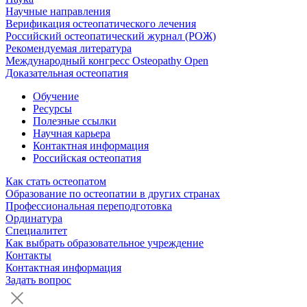
Научные направления
Верификация остеопатического лечения
Российский остеопатический журнал (РОЖ)
Рекомендуемая литература
Международный конгресс Osteopathy Open
Доказательная остеопатия
Обучение
Ресурсы
Полезные ссылки
Научная карьера
Контактная информация
Российская остеопатия
Как стать остеопатом
Образование по остеопатии в других странах
Профессиональная переподготовка
Ординатура
Специалитет
Как выбрать образовательное учреждение
Контакты
Контактная информация
Задать вопрос