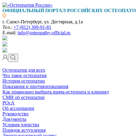
ОФИЦИАЛЬНЫЙ ПОРТАЛ РОССИЙСКИХ ОСТЕОПАТО
г. Санкт-Петербург, ул. Дегтярная, д.1а
Тел.:
+7 (812) 309-91-81
E-mail:
info@osteopathy-official.ru
Остеопатия для всех
Что такое остеопатия
История остеопатии
Показания и противопоказания
Как правильно выбрать врача-остеопата и клинику
СМИ об остеопатии
РОсА
Об ассоциации
Руководство
Документы
Условия членства
Порядок вступления
Деонтологический кодекс