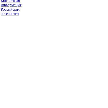
Контактная
информация
Российская
остеопатия