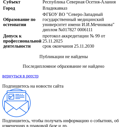
Субъект
Республика Северная Осетия-Алания
Город
Владикавказ
ФГБОУ ВО "Северо-Западный
Образование по
государственный медицинский
остеопатии
университет имени И.И.Мечникова"
диплом №017827 0006111
Допуск к
протокол аккредитации № 99 от
профессиональной
25.11.2025
деятельности
срок окончания 25.11.2030
Публикации не найдены
Последипломное образование не найдено
вернуться в реестр
Подпишитесь на новости сайта
Подпишитесь, чтобы получать информацию о событиях, об
изменениях в правовой базе и др.