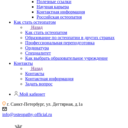
Полезные ссылки
Научная карьера
Контактная информация
Российская остеопатия
Как стать остеопатом
Назад
Как стать остеопатом
Образование по остеопатии в других странах
Профессиональная переподготовка
Ординатура
Специалитет
Как выбрать образовательное учреждение
Контакты
Назад
Контакты
Контактная информация
Задать вопрос
Мой кабинет
г. Санкт-Петербург, ул. Дегтярная, д.1а
info@osteopathy-official.ru