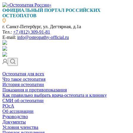
ОФИЦИАЛЬНЫЙ ПОРТАЛ РОССИЙСКИХ
ОСТЕОПАТОВ
г. Санкт-Петербург, ул. Дегтярная, д.1а
Тел.:
+7 (812) 309-91-81
E-mail:
info@osteopathy-official.ru
Остеопатия для всех
Что такое остеопатия
История остеопатии
Показания и противопоказания
Как правильно выбрать врача-остеопата и клинику
СМИ об остеопатии
РОсА
Об ассоциации
Руководство
Документы
Условия членства
Порядок вступления