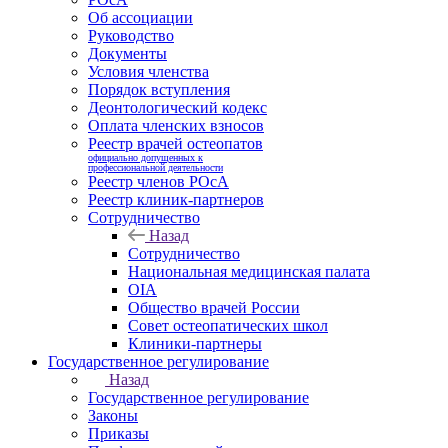
Об ассоциации
Руководство
Документы
Условия членства
Порядок вступления
Деонтологический кодекс
Оплата членских взносов
Реестр врачей остеопатов
официально допущенных к
профессиональной деятельности
Реестр членов РОсА
Реестр клиник-партнеров
Сотрудничество
Назад
Сотрудничество
Национальная медицинская палата
OIA
Общество врачей России
Совет остеопатических школ
Клиники-партнеры
Государственное регулирование
Назад
Государственное регулирование
Законы
Приказы