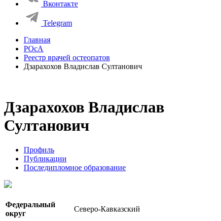
Вконтакте
Telegram
Главная
РОсА
Реестр врачей остеопатов
Дзарахохов Владислав Султанович
Дзарахохов Владислав
Султанович
Профиль
Публикации
Последипломное образование
Федеральный
Северо-Кавказский
округ