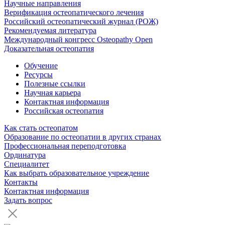
Научные направления
Верификация остеопатического лечения
Российский остеопатический журнал (РОЖ)
Рекомендуемая литература
Международный конгресс Osteopathy Open
Доказательная остеопатия
Обучение
Ресурсы
Полезные ссылки
Научная карьера
Контактная информация
Российская остеопатия
Как стать остеопатом
Образование по остеопатии в других странах
Профессиональная переподготовка
Ординатура
Специалитет
Как выбрать образовательное учреждение
Контакты
Контактная информация
Задать вопрос