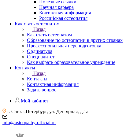
Полезные ссылки
Научная карьера
Контактная информация
Российская остеопатия
Как стать остеопатом
Назад
Как стать остеопатом
Образование по остеопатии в других странах
Профессиональная переподготовка
Ординатура
Специалитет
Как выбрать образовательное учреждение
Контакты
Назад
Контакты
Контактная информация
Задать вопрос
Мой кабинет
г. Санкт-Петербург, ул. Дегтярная, д.1а
info@osteopathy-official.ru