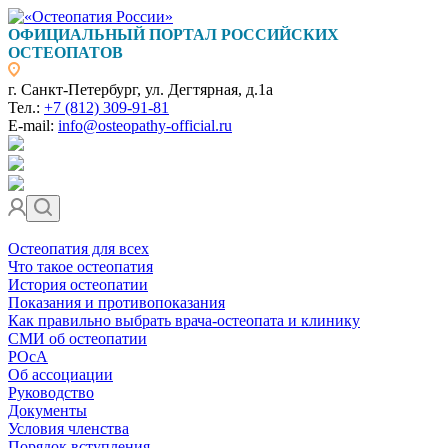
ОФИЦИАЛЬНЫЙ ПОРТАЛ РОССИЙСКИХ
ОСТЕОПАТОВ
г. Санкт-Петербург, ул. Дегтярная, д.1а
Тел.:
+7 (812) 309-91-81
E-mail:
info@osteopathy-official.ru
Остеопатия для всех
Что такое остеопатия
История остеопатии
Показания и противопоказания
Как правильно выбрать врача-остеопата и клинику
СМИ об остеопатии
РОсА
Об ассоциации
Руководство
Документы
Условия членства
Порядок вступления