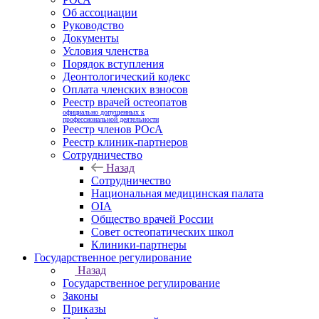
Об ассоциации
Руководство
Документы
Условия членства
Порядок вступления
Деонтологический кодекс
Оплата членских взносов
Реестр врачей остеопатов
официально допущенных к
профессиональной деятельности
Реестр членов РОсА
Реестр клиник-партнеров
Сотрудничество
Назад
Сотрудничество
Национальная медицинская палата
OIA
Общество врачей России
Совет остеопатических школ
Клиники-партнеры
Государственное регулирование
Назад
Государственное регулирование
Законы
Приказы