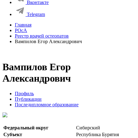
Вконтакте
Telegram
Главная
РОсА
Реестр врачей остеопатов
Вампилов Егор Александрович
Вампилов Егор
Александрович
Профиль
Публикации
Последипломное образование
Федеральный округ
Сибирский
Субъект
Республика Бурятия