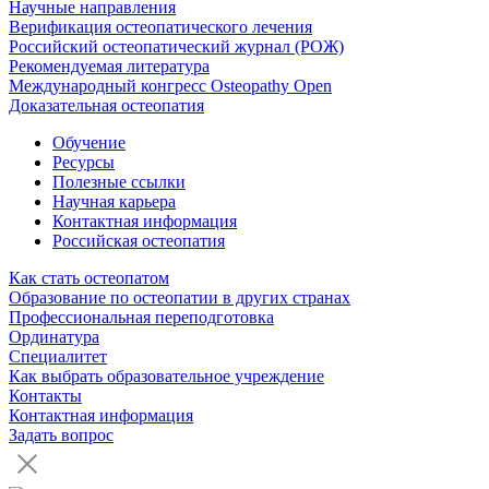
Научные направления
Верификация остеопатического лечения
Российский остеопатический журнал (РОЖ)
Рекомендуемая литература
Международный конгресс Osteopathy Open
Доказательная остеопатия
Обучение
Ресурсы
Полезные ссылки
Научная карьера
Контактная информация
Российская остеопатия
Как стать остеопатом
Образование по остеопатии в других странах
Профессиональная переподготовка
Ординатура
Специалитет
Как выбрать образовательное учреждение
Контакты
Контактная информация
Задать вопрос