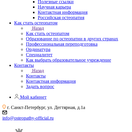
Полезные ссылки
Научная карьера
Контактная информация
Российская остеопатия
Как стать остеопатом
Назад
Как стать остеопатом
Образование по остеопатии в других странах
Профессиональная переподготовка
Ординатура
Специалитет
Как выбрать образовательное учреждение
Контакты
Назад
Контакты
Контактная информация
Задать вопрос
Мой кабинет
г. Санкт-Петербург, ул. Дегтярная, д.1а
info@osteopathy-official.ru