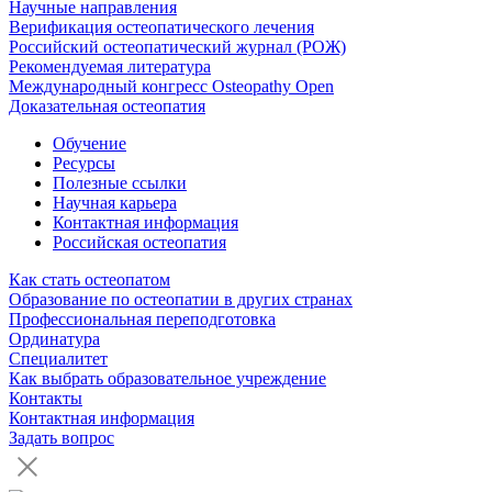
Научные направления
Верификация остеопатического лечения
Российский остеопатический журнал (РОЖ)
Рекомендуемая литература
Международный конгресс Osteopathy Open
Доказательная остеопатия
Обучение
Ресурсы
Полезные ссылки
Научная карьера
Контактная информация
Российская остеопатия
Как стать остеопатом
Образование по остеопатии в других странах
Профессиональная переподготовка
Ординатура
Специалитет
Как выбрать образовательное учреждение
Контакты
Контактная информация
Задать вопрос