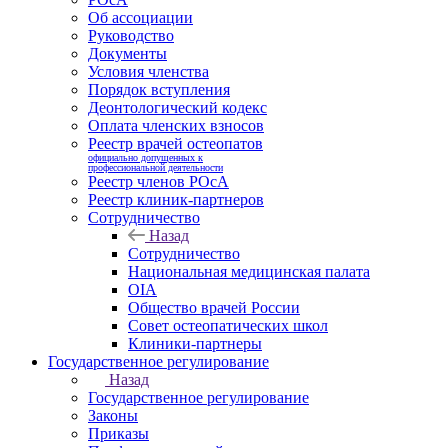
Об ассоциации
Руководство
Документы
Условия членства
Порядок вступления
Деонтологический кодекс
Оплата членских взносов
Реестр врачей остеопатов
официально допущенных к
профессиональной деятельности
Реестр членов РОсА
Реестр клиник-партнеров
Сотрудничество
Назад
Сотрудничество
Национальная медицинская палата
OIA
Общество врачей России
Совет остеопатических школ
Клиники-партнеры
Государственное регулирование
Назад
Государственное регулирование
Законы
Приказы