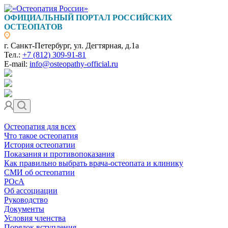
ОФИЦИАЛЬНЫЙ ПОРТАЛ РОССИЙСКИХ
ОСТЕОПАТОВ
г. Санкт-Петербург, ул. Дегтярная, д.1а
Тел.:
+7 (812) 309-91-81
E-mail:
info@osteopathy-official.ru
Остеопатия для всех
Что такое остеопатия
История остеопатии
Показания и противопоказания
Как правильно выбрать врача-остеопата и клинику
СМИ об остеопатии
РОсА
Об ассоциации
Руководство
Документы
Условия членства
Порядок вступления