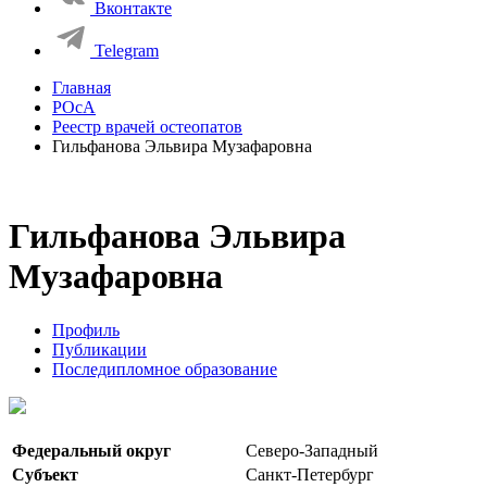
Вконтакте
Telegram
Главная
РОсА
Реестр врачей остеопатов
Гильфанова Эльвира Музафаровна
Гильфанова Эльвира
Музафаровна
Профиль
Публикации
Последипломное образование
Федеральный округ
Северо-Западный
Субъект
Санкт-Петербург