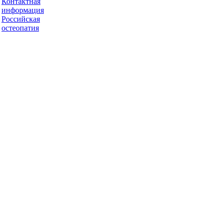
Контактная
информация
Российская
остеопатия