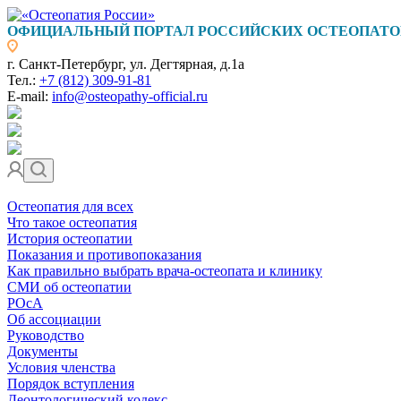
ОФИЦИАЛЬНЫЙ ПОРТАЛ РОССИЙСКИХ ОСТЕОПАТО
г. Санкт-Петербург, ул. Дегтярная, д.1а
Тел.:
+7 (812) 309-91-81
E-mail:
info@osteopathy-official.ru
Остеопатия для всех
Что такое остеопатия
История остеопатии
Показания и противопоказания
Как правильно выбрать врача-остеопата и клинику
СМИ об остеопатии
РОсА
Об ассоциации
Руководство
Документы
Условия членства
Порядок вступления
Деонтологический кодекс