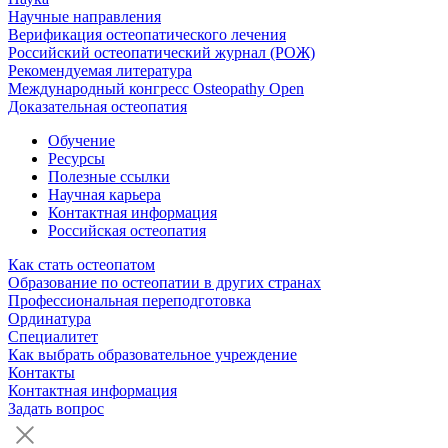
Научные направления
Верификация остеопатического лечения
Российский остеопатический журнал (РОЖ)
Рекомендуемая литература
Международный конгресс Osteopathy Open
Доказательная остеопатия
Обучение
Ресурсы
Полезные ссылки
Научная карьера
Контактная информация
Российская остеопатия
Как стать остеопатом
Образование по остеопатии в других странах
Профессиональная переподготовка
Ординатура
Специалитет
Как выбрать образовательное учреждение
Контакты
Контактная информация
Задать вопрос