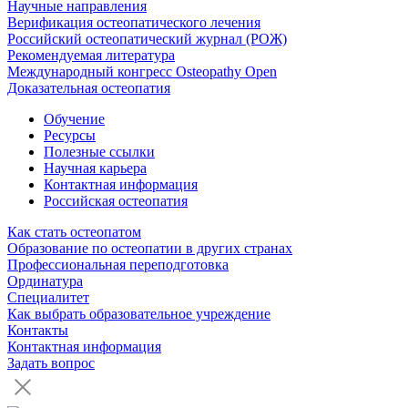
Научные направления
Верификация остеопатического лечения
Российский остеопатический журнал (РОЖ)
Рекомендуемая литература
Международный конгресс Osteopathy Open
Доказательная остеопатия
Обучение
Ресурсы
Полезные ссылки
Научная карьера
Контактная информация
Российская остеопатия
Как стать остеопатом
Образование по остеопатии в других странах
Профессиональная переподготовка
Ординатура
Специалитет
Как выбрать образовательное учреждение
Контакты
Контактная информация
Задать вопрос