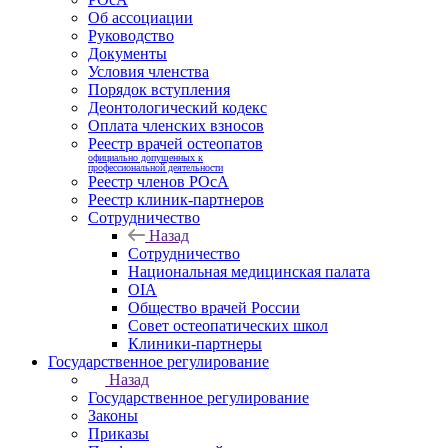
Об ассоциации
Руководство
Документы
Условия членства
Порядок вступления
Деонтологический кодекс
Оплата членских взносов
Реестр врачей остеопатов
официально допущенных к
профессиональной деятельности
Реестр членов РОсА
Реестр клиник-партнеров
Сотрудничество
Назад
Сотрудничество
Национальная медицинская палата
OIA
Общество врачей России
Совет остеопатических школ
Клиники-партнеры
Государственное регулирование
Назад
Государственное регулирование
Законы
Приказы