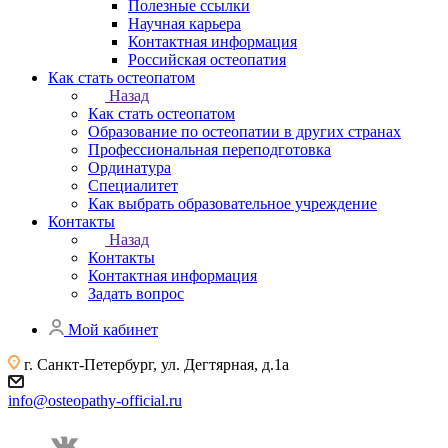
Полезные ссылки
Научная карьера
Контактная информация
Российская остеопатия
Как стать остеопатом
Назад
Как стать остеопатом
Образование по остеопатии в других странах
Профессиональная переподготовка
Ординатура
Специалитет
Как выбрать образовательное учреждение
Контакты
Назад
Контакты
Контактная информация
Задать вопрос
Мой кабинет
г. Санкт-Петербург, ул. Дегтярная, д.1а
info@osteopathy-official.ru