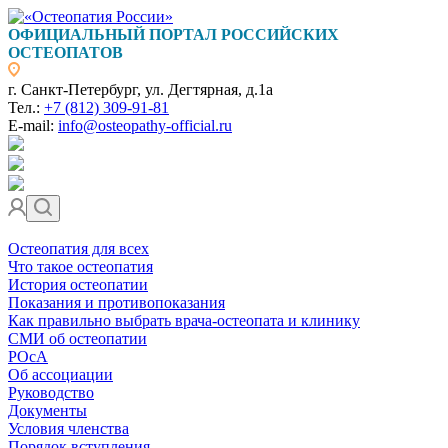
ОФИЦИАЛЬНЫЙ ПОРТАЛ РОССИЙСКИХ
ОСТЕОПАТОВ
г. Санкт-Петербург, ул. Дегтярная, д.1а
Тел.:
+7 (812) 309-91-81
E-mail:
info@osteopathy-official.ru
Остеопатия для всех
Что такое остеопатия
История остеопатии
Показания и противопоказания
Как правильно выбрать врача-остеопата и клинику
СМИ об остеопатии
РОсА
Об ассоциации
Руководство
Документы
Условия членства
Порядок вступления