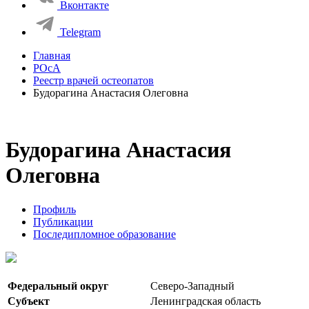
Вконтакте
Telegram
Главная
РОсА
Реестр врачей остеопатов
Будорагина Анастасия Олеговна
Будорагина Анастасия
Олеговна
Профиль
Публикации
Последипломное образование
Федеральный округ
Северо-Западный
Субъект
Ленинградская область