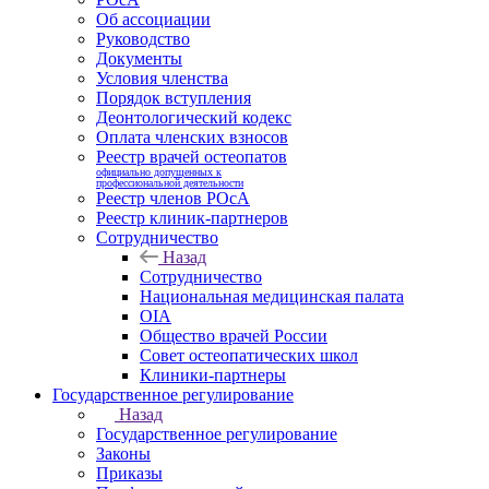
Об ассоциации
Руководство
Документы
Условия членства
Порядок вступления
Деонтологический кодекс
Оплата членских взносов
Реестр врачей остеопатов
официально допущенных к
профессиональной деятельности
Реестр членов РОсА
Реестр клиник-партнеров
Сотрудничество
Назад
Сотрудничество
Национальная медицинская палата
OIA
Общество врачей России
Совет остеопатических школ
Клиники-партнеры
Государственное регулирование
Назад
Государственное регулирование
Законы
Приказы