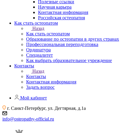
Полезные ссылки
Научная карьера
Контактная информация
Российская остеопатия
Как стать остеопатом
Назад
Как стать остеопатом
Образование по остеопатии в других странах
Профессиональная переподготовка
Ординатура
Специалитет
Как выбрать образовательное учреждение
Контакты
Назад
Контакты
Контактная информация
Задать вопрос
Мой кабинет
г. Санкт-Петербург, ул. Дегтярная, д.1а
info@osteopathy-official.ru