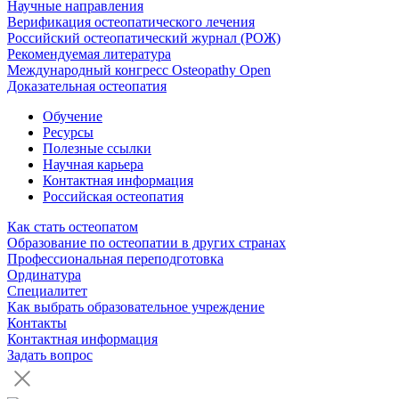
Научные направления
Верификация остеопатического лечения
Российский остеопатический журнал (РОЖ)
Рекомендуемая литература
Международный конгресс Osteopathy Open
Доказательная остеопатия
Обучение
Ресурсы
Полезные ссылки
Научная карьера
Контактная информация
Российская остеопатия
Как стать остеопатом
Образование по остеопатии в других странах
Профессиональная переподготовка
Ординатура
Специалитет
Как выбрать образовательное учреждение
Контакты
Контактная информация
Задать вопрос