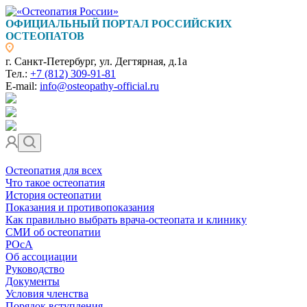
ОФИЦИАЛЬНЫЙ ПОРТАЛ РОССИЙСКИХ
ОСТЕОПАТОВ
г. Санкт-Петербург, ул. Дегтярная, д.1а
Тел.:
+7 (812) 309-91-81
E-mail:
info@osteopathy-official.ru
Остеопатия для всех
Что такое остеопатия
История остеопатии
Показания и противопоказания
Как правильно выбрать врача-остеопата и клинику
СМИ об остеопатии
РОсА
Об ассоциации
Руководство
Документы
Условия членства
Порядок вступления