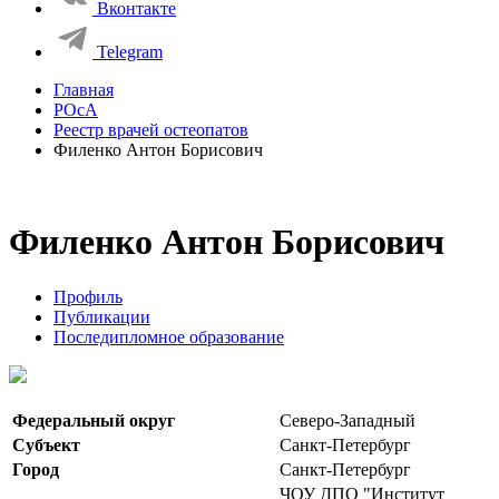
Вконтакте
Telegram
Главная
РОсА
Реестр врачей остеопатов
Филенко Антон Борисович
Филенко Антон Борисович
Профиль
Публикации
Последипломное образование
Федеральный округ
Северо-Западный
Субъект
Санкт-Петербург
Город
Санкт-Петербург
ЧОУ ДПО "Институт