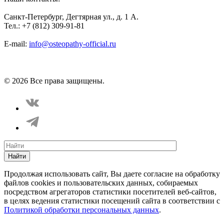
Санкт-Петербург, Дегтярная ул., д. 1 А.
Тел.: +7 (812) 309-91-81
E-mail:
info@osteopathy-official.ru
Политика конфиденциальности
Соглашение пользователя
Способы оплаты
Карта сайта
© 2026 Все права защищены.
Найти
Продолжая использовать сайт, Вы даете согласие на обработку
файлов cookies и пользовательских данных, собираемых
посредством агрегаторов статистики посетителей веб-сайтов,
в целях ведения статистики посещений сайта в соответствии с
Политикой обработки персональных данных
.