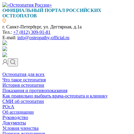
ОФИЦИАЛЬНЫЙ ПОРТАЛ РОССИЙСКИХ
ОСТЕОПАТОВ
г. Санкт-Петербург, ул. Дегтярная, д.1а
Тел.:
+7 (812) 309-91-81
E-mail:
info@osteopathy-official.ru
Остеопатия для всех
Что такое остеопатия
История остеопатии
Показания и противопоказания
Как правильно выбрать врача-остеопата и клинику
СМИ об остеопатии
РОсА
Об ассоциации
Руководство
Документы
Условия членства
Порядок вступления