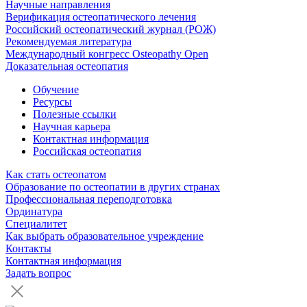
Научные направления
Верификация остеопатического лечения
Российский остеопатический журнал (РОЖ)
Рекомендуемая литература
Международный конгресс Osteopathy Open
Доказательная остеопатия
Обучение
Ресурсы
Полезные ссылки
Научная карьера
Контактная информация
Российская остеопатия
Как стать остеопатом
Образование по остеопатии в других странах
Профессиональная переподготовка
Ординатура
Специалитет
Как выбрать образовательное учреждение
Контакты
Контактная информация
Задать вопрос