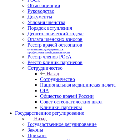
Об ассоциации
Руководство
Документы
Условия членства
Порядок вступления
Деонтологический кодекс
Оплата членских взносов
Реестр врачей остеопатов
официально допущенных к
профессиональной деятельности
Реестр членов РОсА
Реестр клиник-партнеров
Сотрудничество
Назад
Сотрудничество
Национальная медицинская палата
OIA
Общество врачей России
Совет остеопатических школ
Клиники-партнеры
Государственное регулирование
Назад
Государственное регулирование
Законы
Приказы