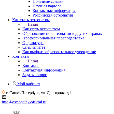
Полезные ссылки
Научная карьера
Контактная информация
Российская остеопатия
Как стать остеопатом
Назад
Как стать остеопатом
Образование по остеопатии в других странах
Профессиональная переподготовка
Ординатура
Специалитет
Как выбрать образовательное учреждение
Контакты
Назад
Контакты
Контактная информация
Задать вопрос
Мой кабинет
г. Санкт-Петербург, ул. Дегтярная, д.1а
info@osteopathy-official.ru