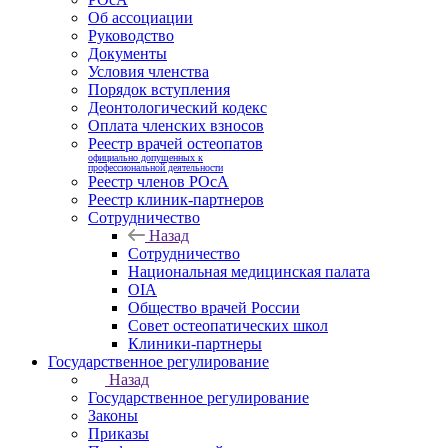
Об ассоциации
Руководство
Документы
Условия членства
Порядок вступления
Деонтологический кодекс
Оплата членских взносов
Реестр врачей остеопатов
официально допущенных к
профессиональной деятельности
Реестр членов РОсА
Реестр клиник-партнеров
Сотрудничество
Назад
Сотрудничество
Национальная медицинская палата
OIA
Общество врачей России
Совет остеопатических школ
Клиники-партнеры
Государственное регулирование
Назад
Государственное регулирование
Законы
Приказы