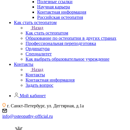
Полезные ссылки
Научная карьера
Контактная информация
Российская остеопатия
Как стать остеопатом
Назад
Как стать остеопатом
Образование по остеопатии в других странах
Профессиональная переподготовка
Ординатура
Специалитет
Как выбрать образовательное учреждение
Контакты
Назад
Контакты
Контактная информация
Задать вопрос
Мой кабинет
г. Санкт-Петербург, ул. Дегтярная, д.1а
info@osteopathy-official.ru