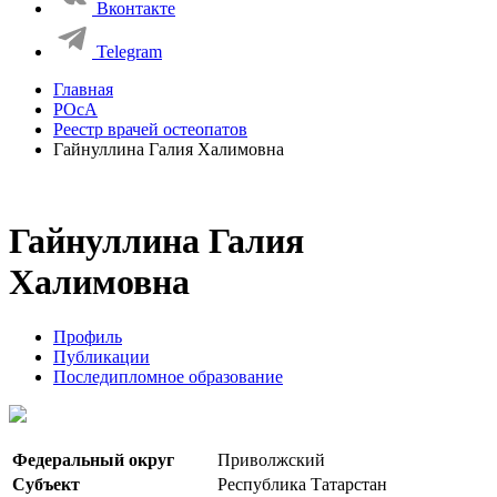
Вконтакте
Telegram
Главная
РОсА
Реестр врачей остеопатов
Гайнуллина Галия Халимовна
Гайнуллина Галия
Халимовна
Профиль
Публикации
Последипломное образование
Федеральный округ
Приволжский
Субъект
Республика Татарстан