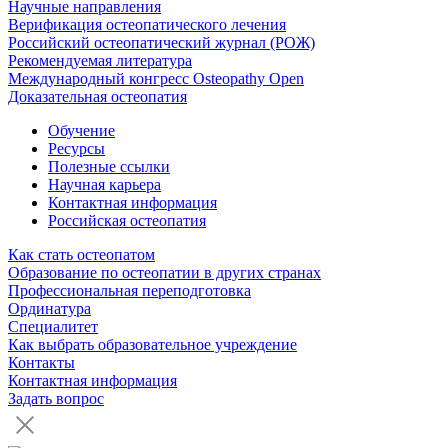
Научные направления
Верификация остеопатического лечения
Российский остеопатический журнал (РОЖ)
Рекомендуемая литература
Международный конгресс Osteopathy Open
Доказательная остеопатия
Обучение
Ресурсы
Полезные ссылки
Научная карьера
Контактная информация
Российская остеопатия
Как стать остеопатом
Образование по остеопатии в других странах
Профессиональная переподготовка
Ординатура
Специалитет
Как выбрать образовательное учреждение
Контакты
Контактная информация
Задать вопрос