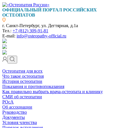
ОФИЦИАЛЬНЫЙ ПОРТАЛ РОССИЙСКИХ
ОСТЕОПАТОВ
г. Санкт-Петербург, ул. Дегтярная, д.1а
Тел.:
+7 (812) 309-91-81
E-mail:
info@osteopathy-official.ru
Остеопатия для всех
Что такое остеопатия
История остеопатии
Показания и противопоказания
Как правильно выбрать врача-остеопата и клинику
СМИ об остеопатии
РОсА
Об ассоциации
Руководство
Документы
Условия членства
Порядок вступления