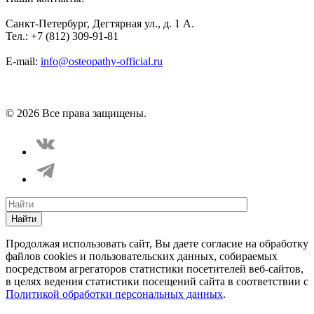
Санкт-Петербург, Дегтярная ул., д. 1 А.
Тел.: +7 (812) 309-91-81
E-mail:
info@osteopathy-official.ru
Политика конфиденциальности
Соглашение пользователя
Способы оплаты
Карта сайта
© 2026 Все права защищены.
Найти
Продолжая использовать сайт, Вы даете согласие на обработку
файлов cookies и пользовательских данных, собираемых
посредством агрегаторов статистики посетителей веб-сайтов,
в целях ведения статистики посещений сайта в соответствии с
Политикой обработки персональных данных
.