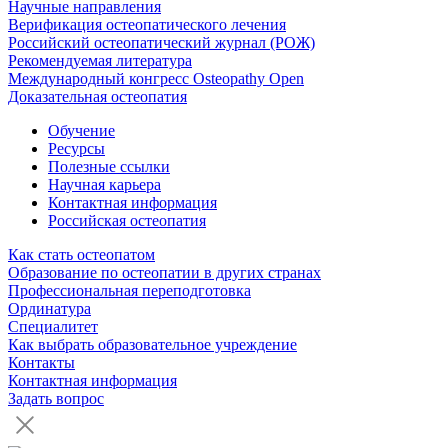
Научные направления
Верификация остеопатического лечения
Российский остеопатический журнал (РОЖ)
Рекомендуемая литература
Международный конгресс Osteopathy Open
Доказательная остеопатия
Обучение
Ресурсы
Полезные ссылки
Научная карьера
Контактная информация
Российская остеопатия
Как стать остеопатом
Образование по остеопатии в других странах
Профессиональная переподготовка
Ординатура
Специалитет
Как выбрать образовательное учреждение
Контакты
Контактная информация
Задать вопрос