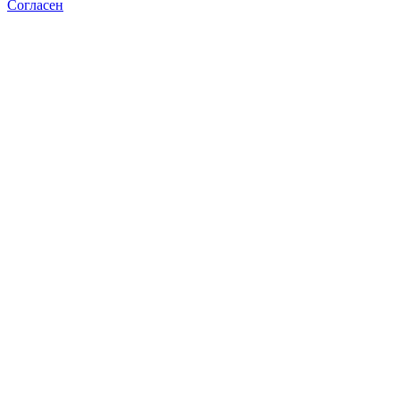
Согласен