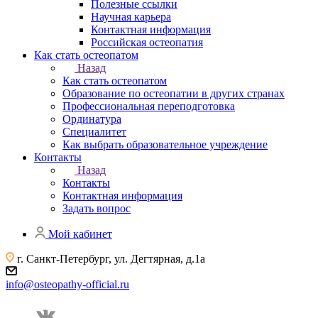
Полезные ссылки
Научная карьера
Контактная информация
Российская остеопатия
Как стать остеопатом
Назад
Как стать остеопатом
Образование по остеопатии в других странах
Профессиональная переподготовка
Ординатура
Специалитет
Как выбрать образовательное учреждение
Контакты
Назад
Контакты
Контактная информация
Задать вопрос
Мой кабинет
г. Санкт-Петербург, ул. Дегтярная, д.1а
info@osteopathy-official.ru