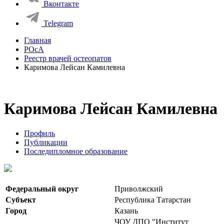
Вконтакте
Telegram
Главная
РОсА
Реестр врачей остеопатов
Каримова Лейсан Камилевна
Каримова Лейсан Камилевна
Профиль
Публикации
Последипломное образование
Федеральный округ
Приволжский
Субъект
Республика Татарстан
Город
Казань
ЧОУ ДПО "Институт