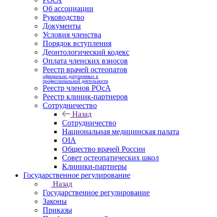
Об ассоциации
Руководство
Документы
Условия членства
Порядок вступления
Деонтологический кодекс
Оплата членских взносов
Реестр врачей остеопатов
официально допущенных к
профессиональной деятельности
Реестр членов РОсА
Реестр клиник-партнеров
Сотрудничество
Назад
Сотрудничество
Национальная медицинская палата
OIA
Общество врачей России
Совет остеопатических школ
Клиники-партнеры
Государственное регулирование
Назад
Государственное регулирование
Законы
Приказы