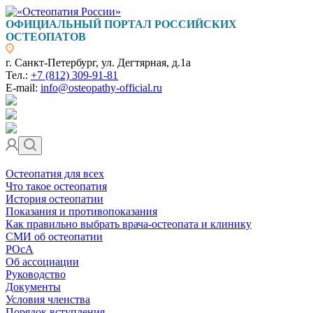
ОФИЦИАЛЬНЫЙ ПОРТАЛ РОССИЙСКИХ
ОСТЕОПАТОВ
г. Санкт-Петербург, ул. Дегтярная, д.1а
Тел.:
+7 (812) 309-91-81
E-mail:
info@osteopathy-official.ru
Остеопатия для всех
Что такое остеопатия
История остеопатии
Показания и противопоказания
Как правильно выбрать врача-остеопата и клинику
СМИ об остеопатии
РОсА
Об ассоциации
Руководство
Документы
Условия членства
Порядок вступления