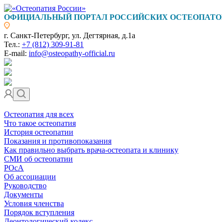
ОФИЦИАЛЬНЫЙ ПОРТАЛ РОССИЙСКИХ ОСТЕОПАТО
г. Санкт-Петербург, ул. Дегтярная, д.1а
Тел.:
+7 (812) 309-91-81
E-mail:
info@osteopathy-official.ru
Остеопатия для всех
Что такое остеопатия
История остеопатии
Показания и противопоказания
Как правильно выбрать врача-остеопата и клинику
СМИ об остеопатии
РОсА
Об ассоциации
Руководство
Документы
Условия членства
Порядок вступления
Деонтологический кодекс