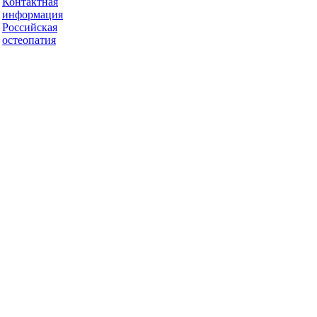
Контактная
информация
Российская
остеопатия