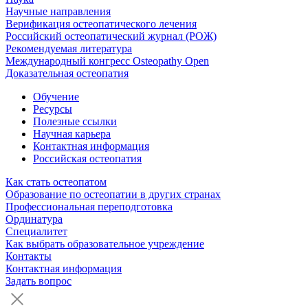
Научные направления
Верификация остеопатического лечения
Российский остеопатический журнал (РОЖ)
Рекомендуемая литература
Международный конгресс Osteopathy Open
Доказательная остеопатия
Обучение
Ресурсы
Полезные ссылки
Научная карьера
Контактная информация
Российская остеопатия
Как стать остеопатом
Образование по остеопатии в других странах
Профессиональная переподготовка
Ординатура
Специалитет
Как выбрать образовательное учреждение
Контакты
Контактная информация
Задать вопрос