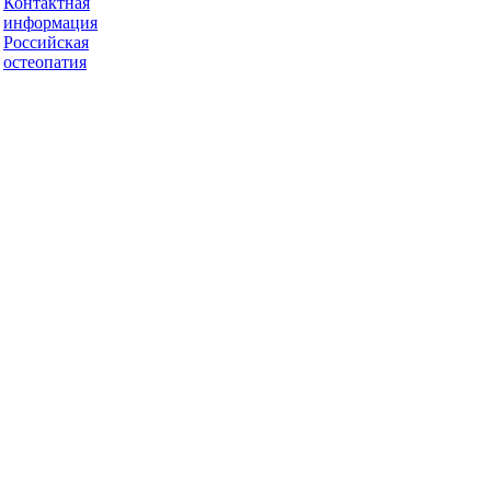
Контактная
информация
Российская
остеопатия