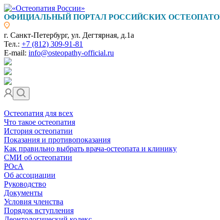
ОФИЦИАЛЬНЫЙ ПОРТАЛ РОССИЙСКИХ ОСТЕОПАТО
г. Санкт-Петербург, ул. Дегтярная, д.1а
Тел.:
+7 (812) 309-91-81
E-mail:
info@osteopathy-official.ru
Остеопатия для всех
Что такое остеопатия
История остеопатии
Показания и противопоказания
Как правильно выбрать врача-остеопата и клинику
СМИ об остеопатии
РОсА
Об ассоциации
Руководство
Документы
Условия членства
Порядок вступления
Деонтологический кодекс