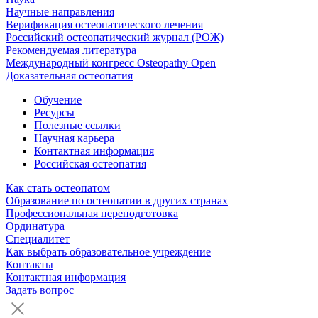
Научные направления
Верификация остеопатического лечения
Российский остеопатический журнал (РОЖ)
Рекомендуемая литература
Международный конгресс Osteopathy Open
Доказательная остеопатия
Обучение
Ресурсы
Полезные ссылки
Научная карьера
Контактная информация
Российская остеопатия
Как стать остеопатом
Образование по остеопатии в других странах
Профессиональная переподготовка
Ординатура
Специалитет
Как выбрать образовательное учреждение
Контакты
Контактная информация
Задать вопрос