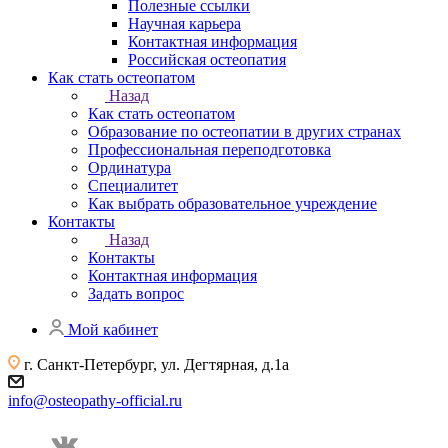
Полезные ссылки
Научная карьера
Контактная информация
Российская остеопатия
Как стать остеопатом
Назад
Как стать остеопатом
Образование по остеопатии в других странах
Профессиональная переподготовка
Ординатура
Специалитет
Как выбрать образовательное учреждение
Контакты
Назад
Контакты
Контактная информация
Задать вопрос
Мой кабинет
г. Санкт-Петербург, ул. Дегтярная, д.1а
info@osteopathy-official.ru