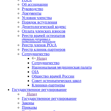
Об ассоциации
Руководство
Документы
Условия членства
Порядок вступления
Деонтологический кодекс
Оплата членских взносов
Реестр врачей остеопатов
официально допущенных к
профессиональной деятельности
Реестр членов РОсА
Реестр клиник-партнеров
Сотрудничество
Назад
Сотрудничество
Национальная медицинская палата
OIA
Общество врачей России
Совет остеопатических школ
Клиники-партнеры
Государственное регулирование
Назад
Государственное регулирование
Законы
Приказы