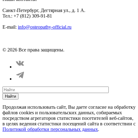
Санкт-Петербург, Дегтярная ул., д. 1 А.
Тел.: +7 (812) 309-91-81
E-mail:
info@osteopathy-official.ru
Политика конфиденциальности
Соглашение пользователя
Способы оплаты
Карта сайта
© 2026 Все права защищены.
Найти
Продолжая использовать сайт, Вы даете согласие на обработку
файлов cookies и пользовательских данных, собираемых
посредством агрегаторов статистики посетителей веб-сайтов,
в целях ведения статистики посещений сайта в соответствии с
Политикой обработки персональных данных
.