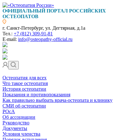
ОФИЦИАЛЬНЫЙ ПОРТАЛ РОССИЙСКИХ
ОСТЕОПАТОВ
г. Санкт-Петербург, ул. Дегтярная, д.1а
Тел.:
+7 (812) 309-91-81
E-mail:
info@osteopathy-official.ru
Остеопатия для всех
Что такое остеопатия
История остеопатии
Показания и противопоказания
Как правильно выбрать врача-остеопата и клинику
СМИ об остеопатии
РОсА
Об ассоциации
Руководство
Документы
Условия членства
Порядок вступления