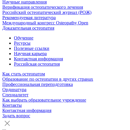
Научные направления
Верификация остеопатического лечения
Российский остеопатический журнал (РОЖ)
Рекомендуемая литература
Международный конгресс Osteopathy Open
Доказательная остеопатия
Обучение
Ресурсы
Полезные ссылки
Научная карьера
Контактная информация
Российская остеопатия
Как стать остеопатом
Образование по остеопатии в других странах
Профессиональная переподготовка
Ординатура
Специалитет
Как выбрать образовательное учреждение
Контакты
Контактная информация
Задать вопрос