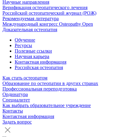
Научные направления
Верификация остеопатического лечения
Российский остеопатический журнал (РОЖ)
Рекомендуемая литература
Международный конгресс Osteopathy Open
Доказательная остеопатия
Обучение
Ресурсы
Полезные ссылки
Научная карьера
Контактная информация
Российская остеопатия
Как стать остеопатом
Образование по остеопатии в других странах
Профессиональная переподготовка
Ординатура
Специалитет
Как выбрать образовательное учреждение
Контакты
Контактная информация
Задать вопрос