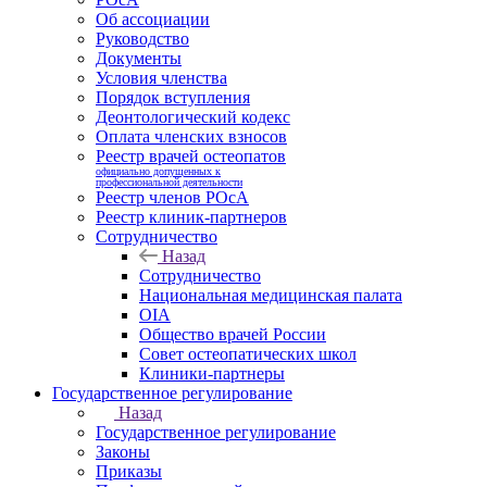
Об ассоциации
Руководство
Документы
Условия членства
Порядок вступления
Деонтологический кодекс
Оплата членских взносов
Реестр врачей остеопатов
официально допущенных к
профессиональной деятельности
Реестр членов РОсА
Реестр клиник-партнеров
Сотрудничество
Назад
Сотрудничество
Национальная медицинская палата
OIA
Общество врачей России
Совет остеопатических школ
Клиники-партнеры
Государственное регулирование
Назад
Государственное регулирование
Законы
Приказы