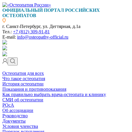
ОФИЦИАЛЬНЫЙ ПОРТАЛ РОССИЙСКИХ
ОСТЕОПАТОВ
г. Санкт-Петербург, ул. Дегтярная, д.1а
Тел.:
+7 (812) 309-91-81
E-mail:
info@osteopathy-official.ru
Остеопатия для всех
Что такое остеопатия
История остеопатии
Показания и противопоказания
Как правильно выбрать врача-остеопата и клинику
СМИ об остеопатии
РОсА
Об ассоциации
Руководство
Документы
Условия членства
Порядок вступления