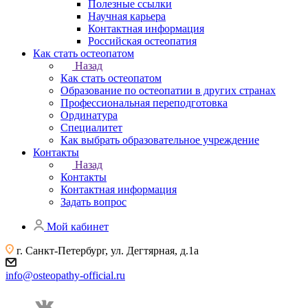
Полезные ссылки
Научная карьера
Контактная информация
Российская остеопатия
Как стать остеопатом
Назад
Как стать остеопатом
Образование по остеопатии в других странах
Профессиональная переподготовка
Ординатура
Специалитет
Как выбрать образовательное учреждение
Контакты
Назад
Контакты
Контактная информация
Задать вопрос
Мой кабинет
г. Санкт-Петербург, ул. Дегтярная, д.1а
info@osteopathy-official.ru