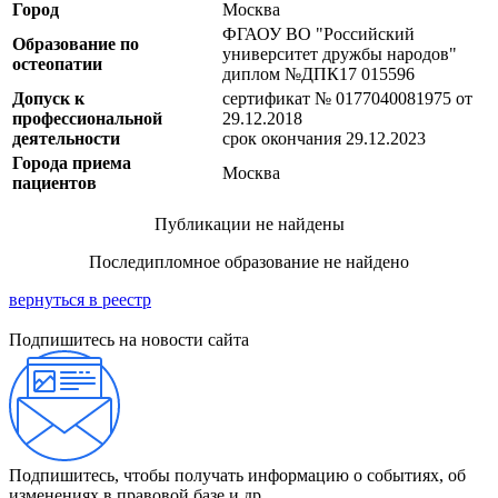
Город
Москва
ФГАОУ ВО "Российский
Образование по
университет дружбы народов"
остеопатии
диплом №ДПК17 015596
Допуск к
сертификат № 0177040081975 от
профессиональной
29.12.2018
деятельности
срок окончания 29.12.2023
Города приема
Москва
пациентов
Публикации не найдены
Последипломное образование не найдено
вернуться в реестр
Подпишитесь на новости сайта
Подпишитесь, чтобы получать информацию о событиях, об
изменениях в правовой базе и др.