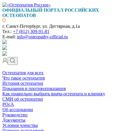
ОФИЦИАЛЬНЫЙ ПОРТАЛ РОССИЙСКИХ
ОСТЕОПАТОВ
г. Санкт-Петербург, ул. Дегтярная, д.1а
Тел.:
+7 (812) 309-91-81
E-mail:
info@osteopathy-official.ru
Остеопатия для всех
Что такое остеопатия
История остеопатии
Показания и противопоказания
Как правильно выбрать врача-остеопата и клинику
СМИ об остеопатии
РОсА
Об ассоциации
Руководство
Документы
Условия членства
Порядок вступления