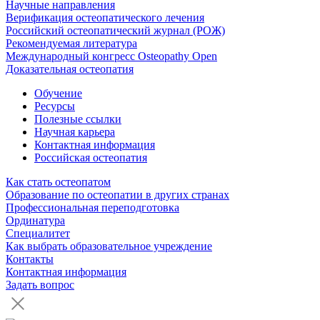
Научные направления
Верификация остеопатического лечения
Российский остеопатический журнал (РОЖ)
Рекомендуемая литература
Международный конгресс Osteopathy Open
Доказательная остеопатия
Обучение
Ресурсы
Полезные ссылки
Научная карьера
Контактная информация
Российская остеопатия
Как стать остеопатом
Образование по остеопатии в других странах
Профессиональная переподготовка
Ординатура
Специалитет
Как выбрать образовательное учреждение
Контакты
Контактная информация
Задать вопрос