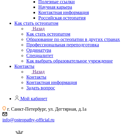
Полезные ссылки
Научная карьера
Контактная информация
Российская остеопатия
Как стать остеопатом
Назад
Как стать остеопатом
Образование по остеопатии в других странах
Профессиональная переподготовка
Ординатура
Специалитет
Как выбрать образовательное учреждение
Контакты
Назад
Контакты
Контактная информация
Задать вопрос
Мой кабинет
г. Санкт-Петербург, ул. Дегтярная, д.1а
info@osteopathy-official.ru