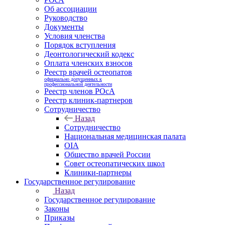
Об ассоциации
Руководство
Документы
Условия членства
Порядок вступления
Деонтологический кодекс
Оплата членских взносов
Реестр врачей остеопатов
официально допущенных к
профессиональной деятельности
Реестр членов РОсА
Реестр клиник-партнеров
Сотрудничество
Назад
Сотрудничество
Национальная медицинская палата
OIA
Общество врачей России
Совет остеопатических школ
Клиники-партнеры
Государственное регулирование
Назад
Государственное регулирование
Законы
Приказы