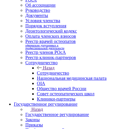
Об ассоциации
Руководство
Документы
Условия членства
Порядок вступления
Деонтологический кодекс
Оплата членских взносов
Реестр врачей остеопатов
официально допущенных к
профессиональной деятельности
Реестр членов РОсА
Реестр клиник-партнеров
Сотрудничество
Назад
Сотрудничество
Национальная медицинская палата
OIA
Общество врачей России
Совет остеопатических школ
Клиники-партнеры
Государственное регулирование
Назад
Государственное регулирование
Законы
Приказы