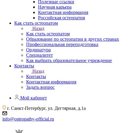
Полезные ссылки
Научная карьера
Контактная информация
Российская остеопатия
Как стать остеопатом
Назад
Как стать остеопатом
Образование по остеопатии в других странах
Профессиональная переподготовка
Ординатура
Специалитет
Как выбрать образовательное учреждение
Контакты
Назад
Контакты
Контактная информация
Задать вопрос
Мой кабинет
г. Санкт-Петербург, ул. Дегтярная, д.1а
info@osteopathy-official.ru