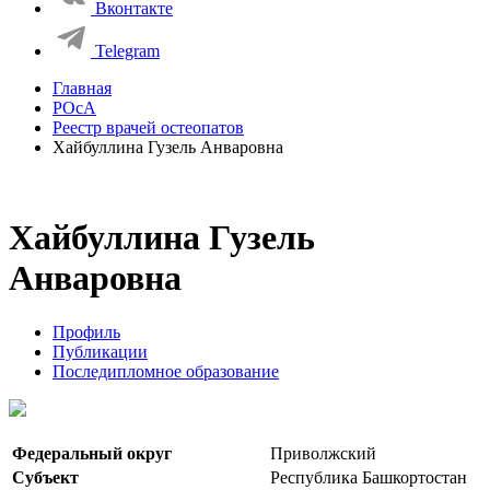
Вконтакте
Telegram
Главная
РОсА
Реестр врачей остеопатов
Хайбуллина Гузель Анваровна
Хайбуллина Гузель
Анваровна
Профиль
Публикации
Последипломное образование
Федеральный округ
Приволжский
Субъект
Республика Башкортостан