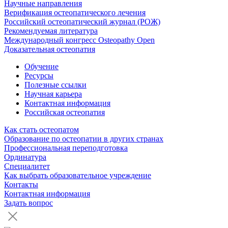
Научные направления
Верификация остеопатического лечения
Российский остеопатический журнал (РОЖ)
Рекомендуемая литература
Международный конгресс Osteopathy Open
Доказательная остеопатия
Обучение
Ресурсы
Полезные ссылки
Научная карьера
Контактная информация
Российская остеопатия
Как стать остеопатом
Образование по остеопатии в других странах
Профессиональная переподготовка
Ординатура
Специалитет
Как выбрать образовательное учреждение
Контакты
Контактная информация
Задать вопрос