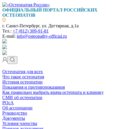
ОФИЦИАЛЬНЫЙ ПОРТАЛ РОССИЙСКИХ
ОСТЕОПАТОВ
г. Санкт-Петербург, ул. Дегтярная, д.1а
Тел.:
+7 (812) 309-91-81
E-mail:
info@osteopathy-official.ru
Остеопатия для всех
Что такое остеопатия
История остеопатии
Показания и противопоказания
Как правильно выбрать врача-остеопата и клинику
СМИ об остеопатии
РОсА
Об ассоциации
Руководство
Документы
Условия членства
Порядок вступления