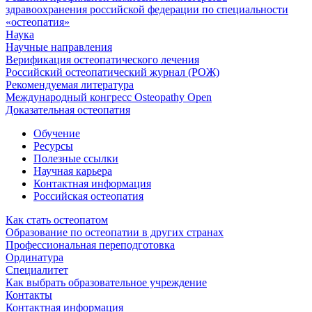
здравоохранения российской федерации по специальности
«остеопатия»
Наука
Научные направления
Верификация остеопатического лечения
Российский остеопатический журнал (РОЖ)
Рекомендуемая литература
Международный конгресс Osteopathy Open
Доказательная остеопатия
Обучение
Ресурсы
Полезные ссылки
Научная карьера
Контактная информация
Российская остеопатия
Как стать остеопатом
Образование по остеопатии в других странах
Профессиональная переподготовка
Ординатура
Специалитет
Как выбрать образовательное учреждение
Контакты
Контактная информация