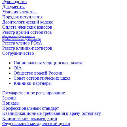
Руководство
Документы
Условия членства
Порядок вступления
Деонтологический кодекс
Оплата членских взносов
Реестр врачей остеопатов
официально допущенных к
профессиональной деятельности
Реестр членов РОсА
Реестр клиник-партнеров
Сотрудничество
Национальная медицинская палата
OIA
Общество врачей России
Совет остеопатических школ
Клиники-партнеры
Государственное регулирование
Законы
Приказы
Профессиональный стандарт
Квалификационные требования к врачу-остеопату
Клинические рекомендации
Федеральный методический центр