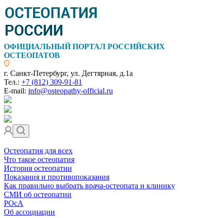
ОФИЦИАЛЬНЫЙ ПОРТАЛ РОССИЙСКИХ
ОСТЕОПАТОВ
г. Санкт-Петербург, ул. Дегтярная, д.1а
Тел.:
+7 (812) 309-91-81
E-mail:
info@osteopathy-official.ru
Остеопатия для всех
Что такое остеопатия
История остеопатии
Показания и противопоказания
Как правильно выбрать врача-остеопата и клинику
СМИ об остеопатии
РОсА
Об ассоциации