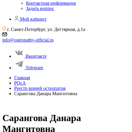
Контактная информация
Задать вопрос
Мой кабинет
г. Санкт-Петербург, ул. Дегтярная, д.1а
info@osteopathy-official.ru
Вконтакте
Telegram
Главная
РОсА
Реестр врачей остеопатов
Сарангова Данара Мангитовна
Сарангова Данара
Мангитовна