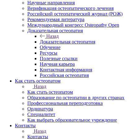
Научные направления
Верификация остеопатического лечения
Российский остеопатический журнал (РОЖ)
Рекомендуемая литература
Международный конгресс Osteopathy Open
Доказательная остеопатия
Назад
Доказательная остеопатия
Обучение
Ресурсы
Полезные ссылки
Научная карьера
Контактная информация
Российская остеопатия
Как стать остеопатом
Назад
Как стать остеопатом
Образование по остеопатии в других странах
Профессиональная переподготовка
Ординатура
Специалитет
Как выбрать образовательное учреждение
Контакты
Назад
Контакты