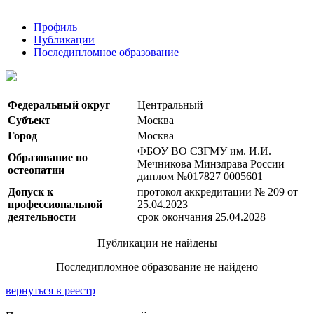
Профиль
Публикации
Последипломное образование
Федеральный округ
Центральный
Субъект
Москва
Город
Москва
ФБОУ ВО СЗГМУ им. И.И.
Образование по
Мечникова Минздрава России
остеопатии
диплом №017827 0005601
Допуск к
протокол аккредитации № 209 от
профессиональной
25.04.2023
деятельности
срок окончания 25.04.2028
Публикации не найдены
Последипломное образование не найдено
вернуться в реестр