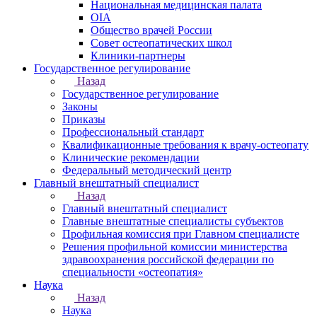
Национальная медицинская палата
OIA
Общество врачей России
Совет остеопатических школ
Клиники-партнеры
Государственное регулирование
Назад
Государственное регулирование
Законы
Приказы
Профессиональный стандарт
Квалификационные требования к врачу-остеопату
Клинические рекомендации
Федеральный методический центр
Главный внештатный специалист
Назад
Главный внештатный специалист
Главные внештатные специалисты субъектов
Профильная комиссия при Главном специалисте
Решения профильной комиссии министерства
здравоохранения российской федерации по
специальности «остеопатия»
Наука
Назад
Наука