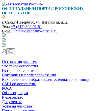
ОФИЦИАЛЬНЫЙ ПОРТАЛ РОССИЙСКИХ
ОСТЕОПАТОВ
г. Санкт-Петербург, ул. Дегтярная, д.1а
Тел.:
+7 (812) 309-91-81
E-mail:
info@osteopathy-official.ru
Остеопатия для всех
Что такое остеопатия
История остеопатии
Показания и противопоказания
Как правильно выбрать врача-остеопата и клинику
СМИ об остеопатии
РОсА
Об ассоциации
Руководство
Документы
Условия членства
Порядок вступления