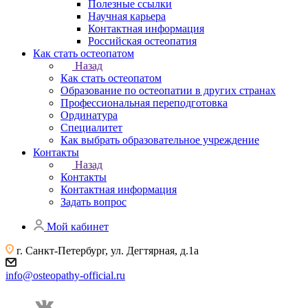
Полезные ссылки
Научная карьера
Контактная информация
Российская остеопатия
Как стать остеопатом
Назад
Как стать остеопатом
Образование по остеопатии в других странах
Профессиональная переподготовка
Ординатура
Специалитет
Как выбрать образовательное учреждение
Контакты
Назад
Контакты
Контактная информация
Задать вопрос
Мой кабинет
г. Санкт-Петербург, ул. Дегтярная, д.1а
info@osteopathy-official.ru