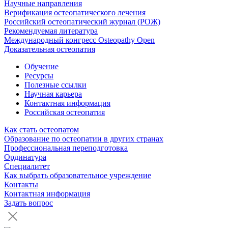
Научные направления
Верификация остеопатического лечения
Российский остеопатический журнал (РОЖ)
Рекомендуемая литература
Международный конгресс Osteopathy Open
Доказательная остеопатия
Обучение
Ресурсы
Полезные ссылки
Научная карьера
Контактная информация
Российская остеопатия
Как стать остеопатом
Образование по остеопатии в других странах
Профессиональная переподготовка
Ординатура
Специалитет
Как выбрать образовательное учреждение
Контакты
Контактная информация
Задать вопрос