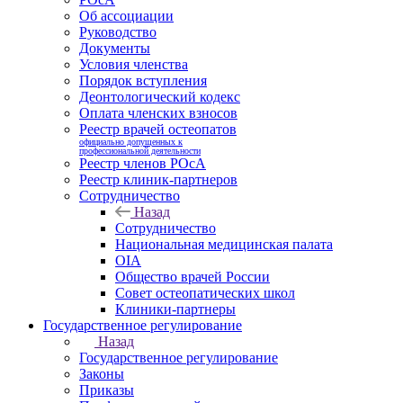
Об ассоциации
Руководство
Документы
Условия членства
Порядок вступления
Деонтологический кодекс
Оплата членских взносов
Реестр врачей остеопатов
официально допущенных к
профессиональной деятельности
Реестр членов РОсА
Реестр клиник-партнеров
Сотрудничество
Назад
Сотрудничество
Национальная медицинская палата
OIA
Общество врачей России
Совет остеопатических школ
Клиники-партнеры
Государственное регулирование
Назад
Государственное регулирование
Законы
Приказы