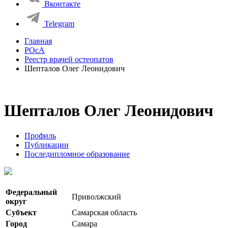
Вконтакте
Telegram
Главная
РОсА
Реестр врачей остеопатов
Шепталов Олег Леонидович
Шепталов Олег Леонидович
Профиль
Публикации
Последипломное образование
Федеральный
Приволжский
округ
Субъект
Самарская область
Город
Самара