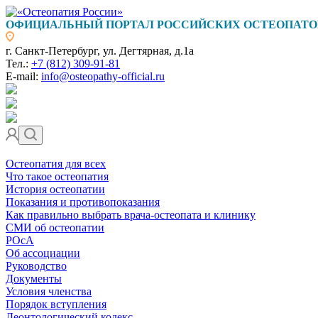
ОФИЦИАЛЬНЫЙ ПОРТАЛ РОССИЙСКИХ ОСТЕОПАТО
г. Санкт-Петербург, ул. Дегтярная, д.1а
Тел.:
+7 (812) 309-91-81
E-mail:
info@osteopathy-official.ru
Остеопатия для всех
Что такое остеопатия
История остеопатии
Показания и противопоказания
Как правильно выбрать врача-остеопата и клинику
СМИ об остеопатии
РОсА
Об ассоциации
Руководство
Документы
Условия членства
Порядок вступления
Деонтологический кодекс