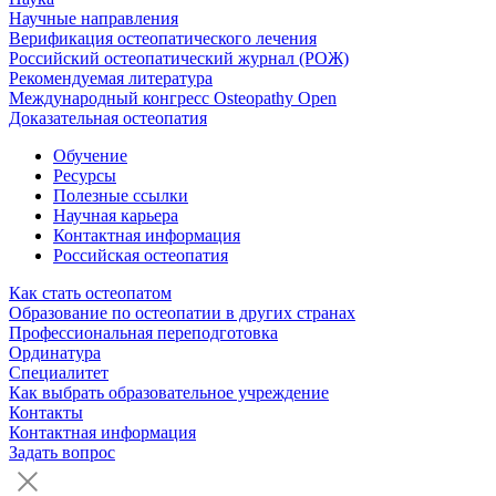
Научные направления
Верификация остеопатического лечения
Российский остеопатический журнал (РОЖ)
Рекомендуемая литература
Международный конгресс Osteopathy Open
Доказательная остеопатия
Обучение
Ресурсы
Полезные ссылки
Научная карьера
Контактная информация
Российская остеопатия
Как стать остеопатом
Образование по остеопатии в других странах
Профессиональная переподготовка
Ординатура
Специалитет
Как выбрать образовательное учреждение
Контакты
Контактная информация
Задать вопрос