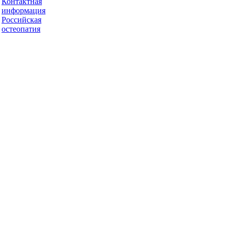
Контактная
информация
Российская
остеопатия