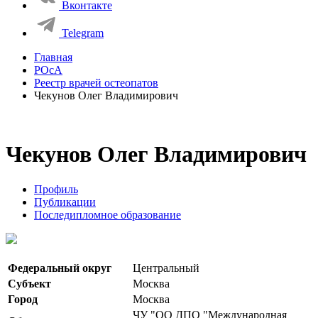
Вконтакте
Telegram
Главная
РОсА
Реестр врачей остеопатов
Чекунов Олег Владимирович
Чекунов Олег Владимирович
Профиль
Публикации
Последипломное образование
Федеральный округ
Центральный
Субъект
Москва
Город
Москва
ЧУ "ОО ДПО "Международная