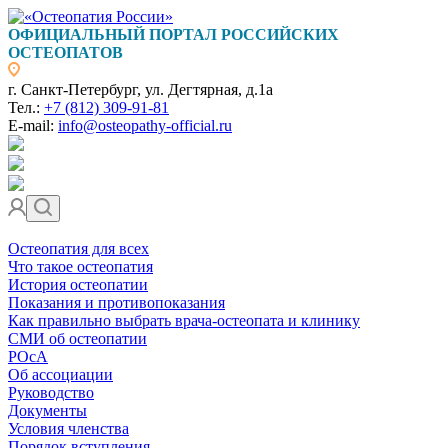
ОФИЦИАЛЬНЫЙ ПОРТАЛ РОССИЙСКИХ
ОСТЕОПАТОВ
г. Санкт-Петербург, ул. Дегтярная, д.1а
Тел.:
+7 (812) 309-91-81
E-mail:
info@osteopathy-official.ru
Остеопатия для всех
Что такое остеопатия
История остеопатии
Показания и противопоказания
Как правильно выбрать врача-остеопата и клинику
СМИ об остеопатии
РОсА
Об ассоциации
Руководство
Документы
Условия членства
Порядок вступления