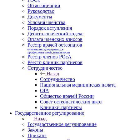
Об ассоциации
Руководство
Документы
Условия членства
Порядок вступления
Деонтологический кодекс
Оплата членских взносов
Реестр врачей остеопатов
официально допущенных к
профессиональной деятельности
Реестр членов РОсА
Реестр клиник-партнеров
Сотрудничество
Назад
Сотрудничество
Национальная медицинская палата
OIA
Общество врачей России
Совет остеопатических школ
Клиники-партнеры
Государственное регулирование
Назад
Государственное регулирование
Законы
Приказы