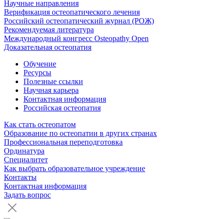
Научные направления
Верификация остеопатического лечения
Российский остеопатический журнал (РОЖ)
Рекомендуемая литература
Международный конгресс Osteopathy Open
Доказательная остеопатия
Обучение
Ресурсы
Полезные ссылки
Научная карьера
Контактная информация
Российская остеопатия
Как стать остеопатом
Образование по остеопатии в других странах
Профессиональная переподготовка
Ординатура
Специалитет
Как выбрать образовательное учреждение
Контакты
Контактная информация
Задать вопрос