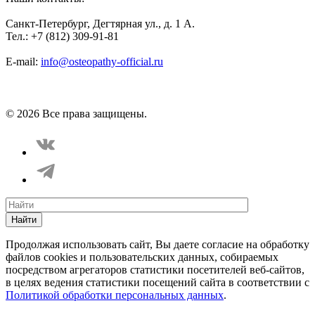
Санкт-Петербург, Дегтярная ул., д. 1 А.
Тел.: +7 (812) 309-91-81
E-mail:
info@osteopathy-official.ru
Политика конфиденциальности
Соглашение пользователя
Способы оплаты
Карта сайта
© 2026 Все права защищены.
Найти
Продолжая использовать сайт, Вы даете согласие на обработку
файлов cookies и пользовательских данных, собираемых
посредством агрегаторов статистики посетителей веб-сайтов,
в целях ведения статистики посещений сайта в соответствии с
Политикой обработки персональных данных
.