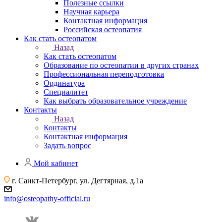
Полезные ссылки
Научная карьера
Контактная информация
Российская остеопатия
Как стать остеопатом
Назад
Как стать остеопатом
Образование по остеопатии в других странах
Профессиональная переподготовка
Ординатура
Специалитет
Как выбрать образовательное учреждение
Контакты
Назад
Контакты
Контактная информация
Задать вопрос
Мой кабинет
г. Санкт-Петербург, ул. Дегтярная, д.1а
info@osteopathy-official.ru