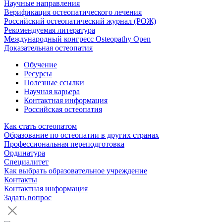
Научные направления
Верификация остеопатического лечения
Российский остеопатический журнал (РОЖ)
Рекомендуемая литература
Международный конгресс Osteopathy Open
Доказательная остеопатия
Обучение
Ресурсы
Полезные ссылки
Научная карьера
Контактная информация
Российская остеопатия
Как стать остеопатом
Образование по остеопатии в других странах
Профессиональная переподготовка
Ординатура
Специалитет
Как выбрать образовательное учреждение
Контакты
Контактная информация
Задать вопрос