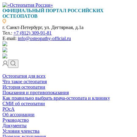
ОФИЦИАЛЬНЫЙ ПОРТАЛ РОССИЙСКИХ
ОСТЕОПАТОВ
г. Санкт-Петербург, ул. Дегтярная, д.1а
Тел.:
+7 (812) 309-91-81
E-mail:
info@osteopathy-official.ru
Остеопатия для всех
Что такое остеопатия
История остеопатии
Показания и противопоказания
Как правильно выбрать врача-остеопата и клинику
СМИ об остеопатии
РОсА
Об ассоциации
Руководство
Документы
Условия членства
Порядок вступления