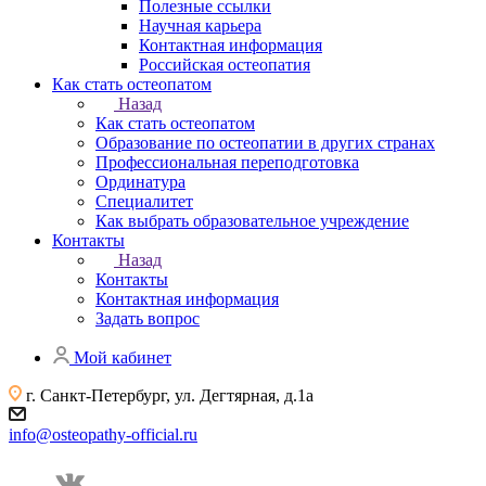
Полезные ссылки
Научная карьера
Контактная информация
Российская остеопатия
Как стать остеопатом
Назад
Как стать остеопатом
Образование по остеопатии в других странах
Профессиональная переподготовка
Ординатура
Специалитет
Как выбрать образовательное учреждение
Контакты
Назад
Контакты
Контактная информация
Задать вопрос
Мой кабинет
г. Санкт-Петербург, ул. Дегтярная, д.1а
info@osteopathy-official.ru