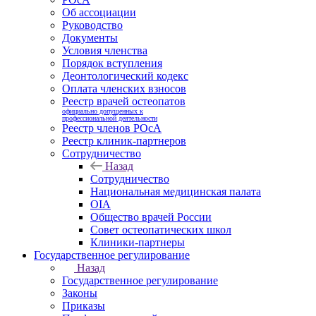
Об ассоциации
Руководство
Документы
Условия членства
Порядок вступления
Деонтологический кодекс
Оплата членских взносов
Реестр врачей остеопатов
официально допущенных к
профессиональной деятельности
Реестр членов РОсА
Реестр клиник-партнеров
Сотрудничество
Назад
Сотрудничество
Национальная медицинская палата
OIA
Общество врачей России
Совет остеопатических школ
Клиники-партнеры
Государственное регулирование
Назад
Государственное регулирование
Законы
Приказы