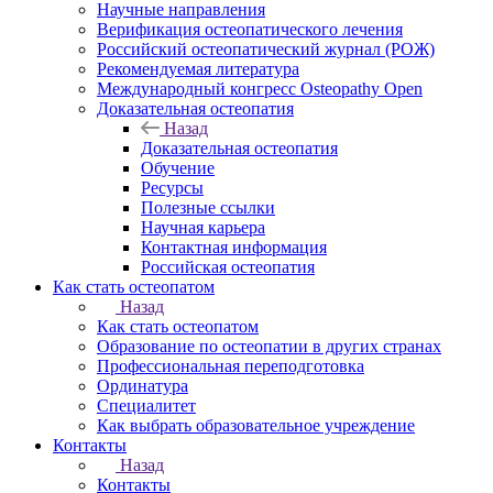
Научные направления
Верификация остеопатического лечения
Российский остеопатический журнал (РОЖ)
Рекомендуемая литература
Международный конгресс Osteopathy Open
Доказательная остеопатия
Назад
Доказательная остеопатия
Обучение
Ресурсы
Полезные ссылки
Научная карьера
Контактная информация
Российская остеопатия
Как стать остеопатом
Назад
Как стать остеопатом
Образование по остеопатии в других странах
Профессиональная переподготовка
Ординатура
Специалитет
Как выбрать образовательное учреждение
Контакты
Назад
Контакты