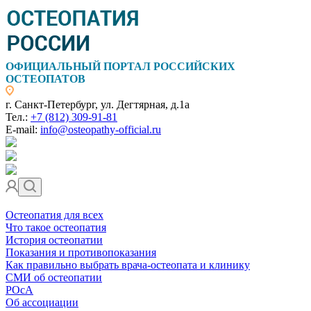
ОФИЦИАЛЬНЫЙ ПОРТАЛ РОССИЙСКИХ
ОСТЕОПАТОВ
г. Санкт-Петербург, ул. Дегтярная, д.1а
Тел.:
+7 (812) 309-91-81
E-mail:
info@osteopathy-official.ru
Остеопатия для всех
Что такое остеопатия
История остеопатии
Показания и противопоказания
Как правильно выбрать врача-остеопата и клинику
СМИ об остеопатии
РОсА
Об ассоциации