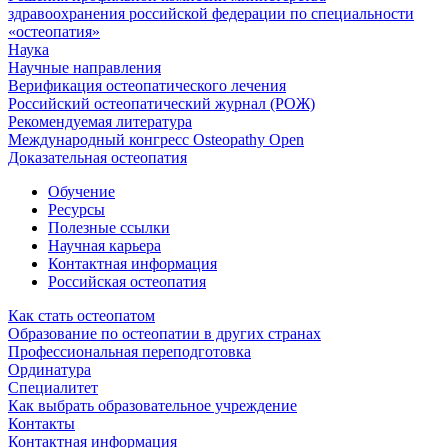
здравоохранения российской федерации по специальности
«остеопатия»
Наука
Научные направления
Верификация остеопатического лечения
Российский остеопатический журнал (РОЖ)
Рекомендуемая литература
Международный конгресс Osteopathy Open
Доказательная остеопатия
Обучение
Ресурсы
Полезные ссылки
Научная карьера
Контактная информация
Российская остеопатия
Как стать остеопатом
Образование по остеопатии в других странах
Профессиональная переподготовка
Ординатура
Специалитет
Как выбрать образовательное учреждение
Контакты
Контактная информация