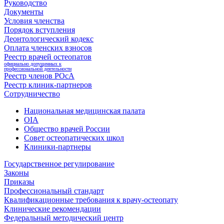
Руководство
Документы
Условия членства
Порядок вступления
Деонтологический кодекс
Оплата членских взносов
Реестр врачей остеопатов
официально допущенных к
профессиональной деятельности
Реестр членов РОсА
Реестр клиник-партнеров
Сотрудничество
Национальная медицинская палата
OIA
Общество врачей России
Совет остеопатических школ
Клиники-партнеры
Государственное регулирование
Законы
Приказы
Профессиональный стандарт
Квалификационные требования к врачу-остеопату
Клинические рекомендации
Федеральный методический центр