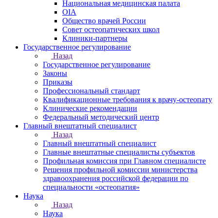
Национальная медицинская палата
OIA
Общество врачей России
Совет остеопатических школ
Клиники-партнеры
Государственное регулирование
Назад
Государственное регулирование
Законы
Приказы
Профессиональный стандарт
Квалификационные требования к врачу-остеопату
Клинические рекомендации
Федеральный методический центр
Главный внештатный специалист
Назад
Главный внештатный специалист
Главные внештатные специалисты субъектов
Профильная комиссия при Главном специалисте
Решения профильной комиссии министерства
здравоохранения российской федерации по
специальности «остеопатия»
Наука
Назад
Наука