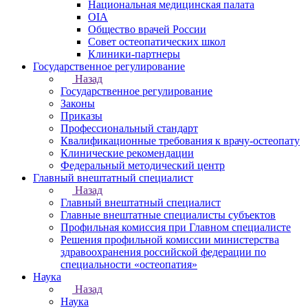
Национальная медицинская палата
OIA
Общество врачей России
Совет остеопатических школ
Клиники-партнеры
Государственное регулирование
Назад
Государственное регулирование
Законы
Приказы
Профессиональный стандарт
Квалификационные требования к врачу-остеопату
Клинические рекомендации
Федеральный методический центр
Главный внештатный специалист
Назад
Главный внештатный специалист
Главные внештатные специалисты субъектов
Профильная комиссия при Главном специалисте
Решения профильной комиссии министерства
здравоохранения российской федерации по
специальности «остеопатия»
Наука
Назад
Наука