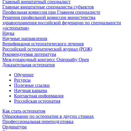
Главный внештатный специалист
Главные внештатные специалисты субъектов
Профильная комиссия при Главном специалисте
Решения профильной комиссии министерства
здравоохранения российской федерации по специальности
«остеопатия»
Наука
Научные направления
Верификация остеопатического лечения
Российский остеопатический журнал (РОЖ)
Рекомендуемая литература
Международный конгресс Osteopathy Open
Доказательная остеопатия
Обучение
Ресурсы
Полезные ссылки
Научная карьера
Контактная информация
Российская остеопатия
Как стать остеопатом
Образование по остеопатии в других странах
Профессиональная переподготовка
Ординатура