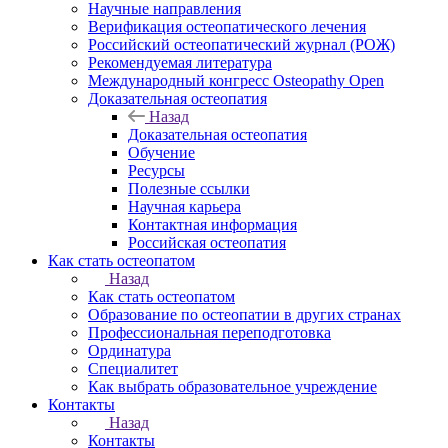
Научные направления
Верификация остеопатического лечения
Российский остеопатический журнал (РОЖ)
Рекомендуемая литература
Международный конгресс Osteopathy Open
Доказательная остеопатия
Назад
Доказательная остеопатия
Обучение
Ресурсы
Полезные ссылки
Научная карьера
Контактная информация
Российская остеопатия
Как стать остеопатом
Назад
Как стать остеопатом
Образование по остеопатии в других странах
Профессиональная переподготовка
Ординатура
Специалитет
Как выбрать образовательное учреждение
Контакты
Назад
Контакты