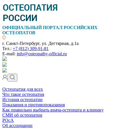
ОФИЦИАЛЬНЫЙ ПОРТАЛ РОССИЙСКИХ
ОСТЕОПАТОВ
г. Санкт-Петербург, ул. Дегтярная, д.1а
Тел.:
+7 (812) 309-91-81
E-mail:
info@osteopathy-official.ru
Остеопатия для всех
Что такое остеопатия
История остеопатии
Показания и противопоказания
Как правильно выбрать врача-остеопата и клинику
СМИ об остеопатии
РОсА
Об ассоциации