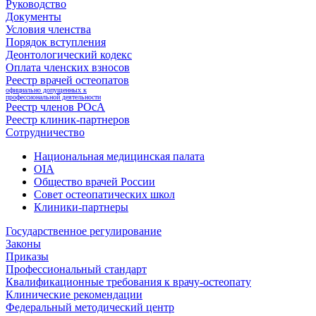
Руководство
Документы
Условия членства
Порядок вступления
Деонтологический кодекс
Оплата членских взносов
Реестр врачей остеопатов
официально допущенных к
профессиональной деятельности
Реестр членов РОсА
Реестр клиник-партнеров
Сотрудничество
Национальная медицинская палата
OIA
Общество врачей России
Совет остеопатических школ
Клиники-партнеры
Государственное регулирование
Законы
Приказы
Профессиональный стандарт
Квалификационные требования к врачу-остеопату
Клинические рекомендации
Федеральный методический центр