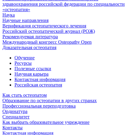
здравоохранения российской федерации по специальности
«остеопатия»
Наука
Научные направления
Верификация остеопатического лечения
Российский остеопатический журнал (РОЖ)
Рекомендуемая литература
Международный конгресс Osteopathy Open
Доказательная остеопатия
Обучение
Ресурсы
Полезные ссылки
Научная карьера
Контактная информация
Российская остеопатия
Как стать остеопатом
Образование по остеопатии в других странах
Профессиональная переподготовка
Ординатура
Специалитет
Как выбрать образовательное учреждение
Контакты
Контактная информация