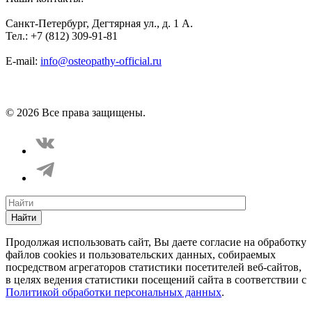
Санкт-Петербург, Дегтярная ул., д. 1 А.
Тел.: +7 (812) 309-91-81
E-mail:
info@osteopathy-official.ru
Политика конфиденциальности
Соглашение пользователя
Способы оплаты
Карта сайта
© 2026 Все права защищены.
Найти
Продолжая использовать сайт, Вы даете согласие на обработку
файлов cookies и пользовательских данных, собираемых
посредством агрегаторов статистики посетителей веб-сайтов,
в целях ведения статистики посещений сайта в соответствии с
Политикой обработки персональных данных
.