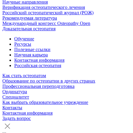
Научные направления
Верификация остеопатического лечения
Российский остеопатический журнал (РОЖ)
Рекомендуемая литература
Международный конгресс Osteopathy Open
Доказательная остеопатия
Обучение
Ресурсы
Полезные ссылки
Научная карьера
Контактная информация
Российская остеопатия
Как стать остеопатом
Образование по остеопатии в других странах
Профессиональная переподготовка
Ординатура
Специалитет
Как выбрать образовательное учреждение
Контакты
Контактная информация
Задать вопрос