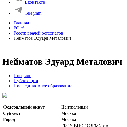
Вконтакте
Telegram
Главная
РОсА
Реестр врачей остеопатов
Нейматов Эдуард Металович
Нейматов Эдуард Металович
Профиль
Публикации
Последипломное образование
Федеральный округ
Центральный
Субъект
Москва
Город
Москва
ГБОУ ВПО "СЗГМУ им