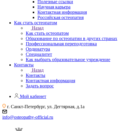
Полезные ссылки
Научная карьера
Контактная информация
Российская остеопатия
Как стать остеопатом
Назад
Как стать остеопатом
Образование по остеопатии в других странах
Профессиональная переподготовка
Ординатура
Специалитет
Как выбрать образовательное учреждение
Контакты
Назад
Контакты
Контактная информация
Задать вопрос
Мой кабинет
г. Санкт-Петербург, ул. Дегтярная, д.1а
info@osteopathy-official.ru