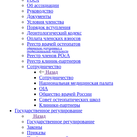
Об ассоциации
Руководство
Документы
Условия членства
Порядок вступления
Деонтологический кодекс
Оплата членских взносов
Реестр врачей остеопатов
официально допущенных к
профессиональной деятельности
Реестр членов РОсА
Реестр клиник-партнеров
Сотрудничество
Назад
Сотрудничество
Национальная медицинская палата
OIA
Общество врачей России
Совет остеопатических школ
Клиники-партнеры
Государственное регулирование
Назад
Государственное регулирование
Законы
Приказы