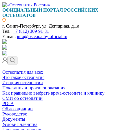
ОФИЦИАЛЬНЫЙ ПОРТАЛ РОССИЙСКИХ
ОСТЕОПАТОВ
г. Санкт-Петербург, ул. Дегтярная, д.1а
Тел.:
+7 (812) 309-91-81
E-mail:
info@osteopathy-official.ru
Остеопатия для всех
Что такое остеопатия
История остеопатии
Показания и противопоказания
Как правильно выбрать врача-остеопата и клинику
СМИ об остеопатии
РОсА
Об ассоциации
Руководство
Документы
Условия членства
Порядок вступления