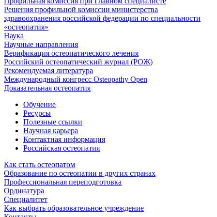
Профильная комиссия при Главном специалисте
Решения профильной комиссии министерства
здравоохранения российской федерации по специальности
«остеопатия»
Наука
Научные направления
Верификация остеопатического лечения
Российский остеопатический журнал (РОЖ)
Рекомендуемая литература
Международный конгресс Osteopathy Open
Доказательная остеопатия
Обучение
Ресурсы
Полезные ссылки
Научная карьера
Контактная информация
Российская остеопатия
Как стать остеопатом
Образование по остеопатии в других странах
Профессиональная переподготовка
Ординатура
Специалитет
Как выбрать образовательное учреждение
Контакты