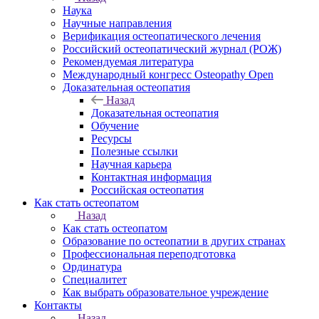
Наука
Научные направления
Верификация остеопатического лечения
Российский остеопатический журнал (РОЖ)
Рекомендуемая литература
Международный конгресс Osteopathy Open
Доказательная остеопатия
Назад
Доказательная остеопатия
Обучение
Ресурсы
Полезные ссылки
Научная карьера
Контактная информация
Российская остеопатия
Как стать остеопатом
Назад
Как стать остеопатом
Образование по остеопатии в других странах
Профессиональная переподготовка
Ординатура
Специалитет
Как выбрать образовательное учреждение
Контакты
Назад