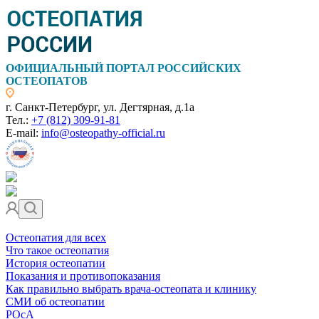
ОФИЦИАЛЬНЫЙ ПОРТАЛ РОССИЙСКИХ
ОСТЕОПАТОВ
г. Санкт-Петербург, ул. Дегтярная, д.1а
Тел.:
+7 (812) 309-91-81
E-mail:
info@osteopathy-official.ru
Остеопатия для всех
Что такое остеопатия
История остеопатии
Показания и противопоказания
Как правильно выбрать врача-остеопата и клинику
СМИ об остеопатии
РОсА