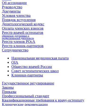
Об ассоциации
Руководство
Документы
Условия членства
Порядок вступления
Деонтологический кодекс
Оплата членских взносов
Реестр врачей остеопатов
официально допущенных к
профессиональной деятельности
Реестр членов РОсА
Реестр клиник-партнеров
Сотрудничество
Национальная медицинская палата
OIA
Общество врачей России
Совет остеопатических школ
Клиники-партнеры
Государственное регулирование
Законы
Приказы
Профессиональный стандарт
Квалификационные требования к врачу-остеопату
Клинические рекомендации