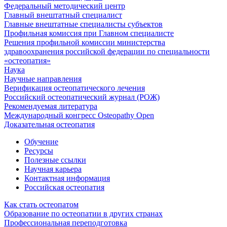
Федеральный методический центр
Главный внештатный специалист
Главные внештатные специалисты субъектов
Профильная комиссия при Главном специалисте
Решения профильной комиссии министерства
здравоохранения российской федерации по специальности
«остеопатия»
Наука
Научные направления
Верификация остеопатического лечения
Российский остеопатический журнал (РОЖ)
Рекомендуемая литература
Международный конгресс Osteopathy Open
Доказательная остеопатия
Обучение
Ресурсы
Полезные ссылки
Научная карьера
Контактная информация
Российская остеопатия
Как стать остеопатом
Образование по остеопатии в других странах
Профессиональная переподготовка