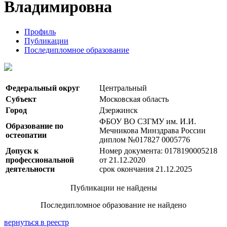
Владимировна
Профиль
Публикации
Последипломное образование
Федеральный округ
Центральный
Субъект
Московская область
Город
Дзержинск
ФБОУ ВО СЗГМУ им. И.И.
Образование по
Мечникова Минздрава России
остеопатии
диплом №017827 0005776
Допуск к
Номер документа: 0178190005218
профессиональной
от 21.12.2020
деятельности
срок окончания 21.12.2025
Публикации не найдены
Последипломное образование не найдено
вернуться в реестр