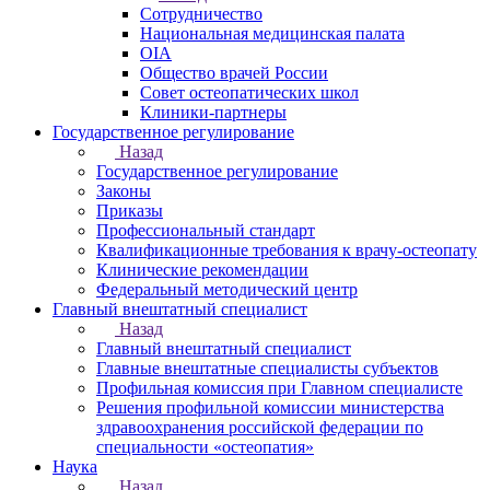
Сотрудничество
Национальная медицинская палата
OIA
Общество врачей России
Совет остеопатических школ
Клиники-партнеры
Государственное регулирование
Назад
Государственное регулирование
Законы
Приказы
Профессиональный стандарт
Квалификационные требования к врачу-остеопату
Клинические рекомендации
Федеральный методический центр
Главный внештатный специалист
Назад
Главный внештатный специалист
Главные внештатные специалисты субъектов
Профильная комиссия при Главном специалисте
Решения профильной комиссии министерства
здравоохранения российской федерации по
специальности «остеопатия»
Наука
Назад