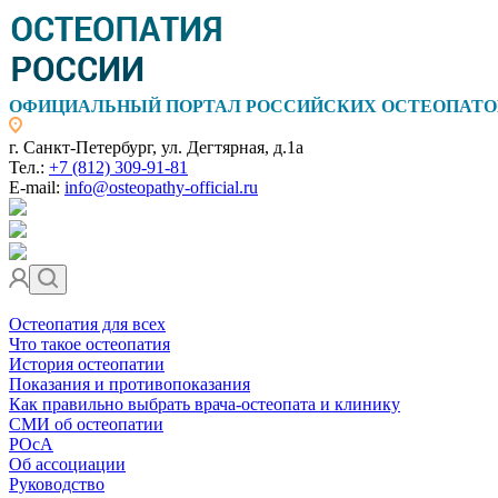
ОФИЦИАЛЬНЫЙ ПОРТАЛ РОССИЙСКИХ ОСТЕОПАТО
г. Санкт-Петербург, ул. Дегтярная, д.1а
Тел.:
+7 (812) 309-91-81
E-mail:
info@osteopathy-official.ru
Остеопатия для всех
Что такое остеопатия
История остеопатии
Показания и противопоказания
Как правильно выбрать врача-остеопата и клинику
СМИ об остеопатии
РОсА
Об ассоциации
Руководство