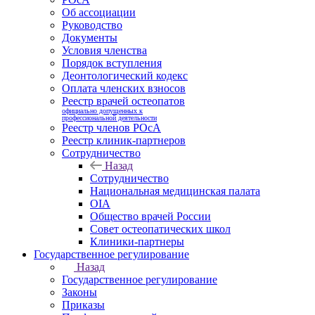
Об ассоциации
Руководство
Документы
Условия членства
Порядок вступления
Деонтологический кодекс
Оплата членских взносов
Реестр врачей остеопатов
официально допущенных к
профессиональной деятельности
Реестр членов РОсА
Реестр клиник-партнеров
Сотрудничество
Назад
Сотрудничество
Национальная медицинская палата
OIA
Общество врачей России
Совет остеопатических школ
Клиники-партнеры
Государственное регулирование
Назад
Государственное регулирование
Законы
Приказы