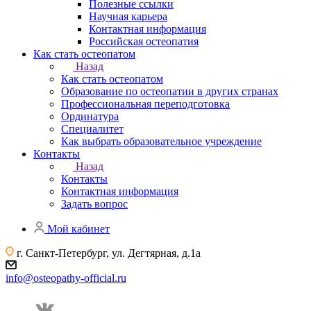
Полезные ссылки
Научная карьера
Контактная информация
Российская остеопатия
Как стать остеопатом
Назад
Как стать остеопатом
Образование по остеопатии в других странах
Профессиональная переподготовка
Ординатура
Специалитет
Как выбрать образовательное учреждение
Контакты
Назад
Контакты
Контактная информация
Задать вопрос
Мой кабинет
г. Санкт-Петербург, ул. Дегтярная, д.1а
info@osteopathy-official.ru