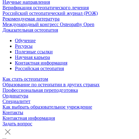
Научные направления
Верификация остеопатического лечения
Российский остеопатический журнал (РОЖ)
Рекомендуемая литература
Международный конгресс Osteopathy Open
Доказательная остеопатия
Обучение
Ресурсы
Полезные ссылки
Научная карьера
Контактная информация
Российская остеопатия
Как стать остеопатом
Образование по остеопатии в других странах
Профессиональная переподготовка
Ординатура
Специалитет
Как выбрать образовательное учреждение
Контакты
Контактная информация
Задать вопрос