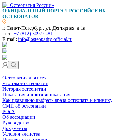
ОФИЦИАЛЬНЫЙ ПОРТАЛ РОССИЙСКИХ
ОСТЕОПАТОВ
г. Санкт-Петербург, ул. Дегтярная, д.1а
Тел.:
+7 (812) 309-91-81
E-mail:
info@osteopathy-official.ru
Остеопатия для всех
Что такое остеопатия
История остеопатии
Показания и противопоказания
Как правильно выбрать врача-остеопата и клинику
СМИ об остеопатии
РОсА
Об ассоциации
Руководство
Документы
Условия членства
Порядок вступления