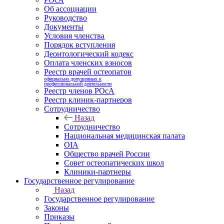
Об ассоциации
Руководство
Документы
Условия членства
Порядок вступления
Деонтологический кодекс
Оплата членских взносов
Реестр врачей остеопатов
официально допущенных к
профессиональной деятельности
Реестр членов РОсА
Реестр клиник-партнеров
Сотрудничество
Назад
Сотрудничество
Национальная медицинская палата
OIA
Общество врачей России
Совет остеопатических школ
Клиники-партнеры
Государственное регулирование
Назад
Государственное регулирование
Законы
Приказы