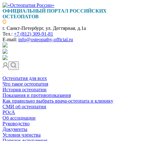
ОФИЦИАЛЬНЫЙ ПОРТАЛ РОССИЙСКИХ
ОСТЕОПАТОВ
г. Санкт-Петербург, ул. Дегтярная, д.1а
Тел.:
+7 (812) 309-91-81
E-mail:
info@osteopathy-official.ru
Остеопатия для всех
Что такое остеопатия
История остеопатии
Показания и противопоказания
Как правильно выбрать врача-остеопата и клинику
СМИ об остеопатии
РОсА
Об ассоциации
Руководство
Документы
Условия членства
Порядок вступления