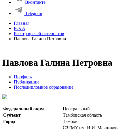
Вконтакте
Telegram
Главная
РОсА
Реестр врачей остеопатов
Павлова Галина Петровна
Павлова Галина Петровна
Профиль
Публикации
Последипломное образование
Федеральный округ
Центральный
Субъект
Тамбовская область
Город
Тамбов
СЗГМУ им. И.И. Мечникова