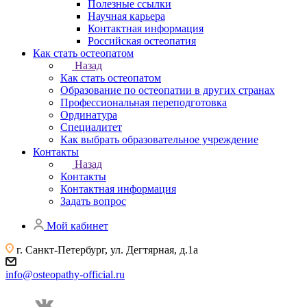
Полезные ссылки
Научная карьера
Контактная информация
Российская остеопатия
Как стать остеопатом
Назад
Как стать остеопатом
Образование по остеопатии в других странах
Профессиональная переподготовка
Ординатура
Специалитет
Как выбрать образовательное учреждение
Контакты
Назад
Контакты
Контактная информация
Задать вопрос
Мой кабинет
г. Санкт-Петербург, ул. Дегтярная, д.1а
info@osteopathy-official.ru