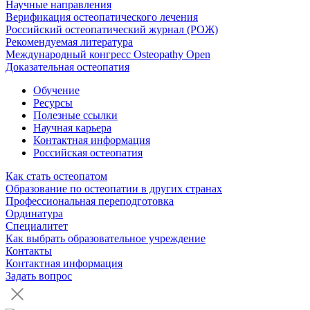
Научные направления
Верификация остеопатического лечения
Российский остеопатический журнал (РОЖ)
Рекомендуемая литература
Международный конгресс Osteopathy Open
Доказательная остеопатия
Обучение
Ресурсы
Полезные ссылки
Научная карьера
Контактная информация
Российская остеопатия
Как стать остеопатом
Образование по остеопатии в других странах
Профессиональная переподготовка
Ординатура
Специалитет
Как выбрать образовательное учреждение
Контакты
Контактная информация
Задать вопрос