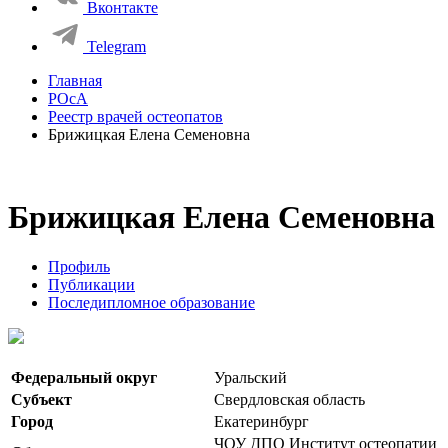
Вконтакте
Telegram
Главная
РОсА
Реестр врачей остеопатов
Брижицкая Елена Семеновна
Брижицкая Елена Семеновна
Профиль
Публикации
Последипломное образование
Федеральный округ
Уральский
Субъект
Свердловская область
Город
Екатеринбург
ЧОУ ДПО Институт остеопатии