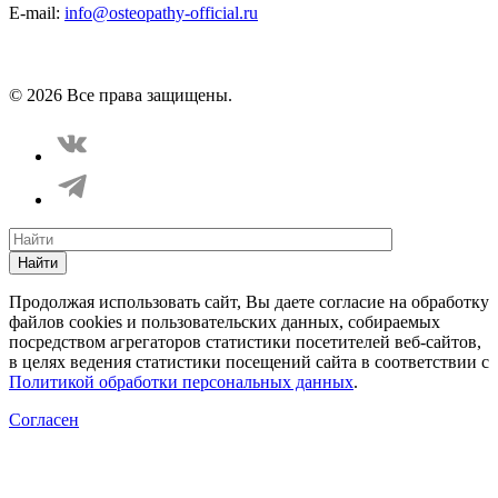
E-mail:
info@osteopathy-official.ru
Политика конфиденциальности
Соглашение пользователя
Способы оплаты
Карта сайта
© 2026 Все права защищены.
Найти
Продолжая использовать сайт, Вы даете согласие на обработку
файлов cookies и пользовательских данных, собираемых
посредством агрегаторов статистики посетителей веб-сайтов,
в целях ведения статистики посещений сайта в соответствии с
Политикой обработки персональных данных
.
Согласен