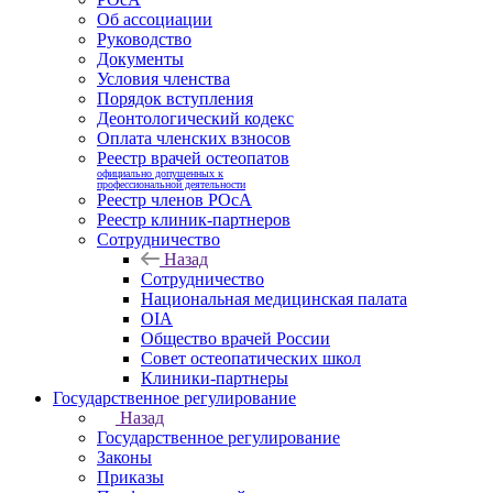
Об ассоциации
Руководство
Документы
Условия членства
Порядок вступления
Деонтологический кодекс
Оплата членских взносов
Реестр врачей остеопатов
официально допущенных к
профессиональной деятельности
Реестр членов РОсА
Реестр клиник-партнеров
Сотрудничество
Назад
Сотрудничество
Национальная медицинская палата
OIA
Общество врачей России
Совет остеопатических школ
Клиники-партнеры
Государственное регулирование
Назад
Государственное регулирование
Законы
Приказы