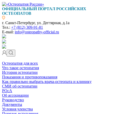
ОФИЦИАЛЬНЫЙ ПОРТАЛ РОССИЙСКИХ
ОСТЕОПАТОВ
г. Санкт-Петербург, ул. Дегтярная, д.1а
Тел.:
+7 (812) 309-91-81
E-mail:
info@osteopathy-official.ru
Остеопатия для всех
Что такое остеопатия
История остеопатии
Показания и противопоказания
Как правильно выбрать врача-остеопата и клинику
СМИ об остеопатии
РОсА
Об ассоциации
Руководство
Документы
Условия членства
Порядок вступления