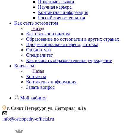
Полезные ссылки
Научная карьера
Контактная информация
Российская остеопатия
Как стать остеопатом
Назад
Как стать остеопатом
Образование по остеопатии в других странах
Профессиональная переподготовка
Ординатура
Специалитет
Как выбрать образовательное учреждение
Контакты
Назад
Контакты
Контактная информация
Задать вопрос
Мой кабинет
г. Санкт-Петербург, ул. Дегтярная, д.1а
info@osteopathy-official.ru