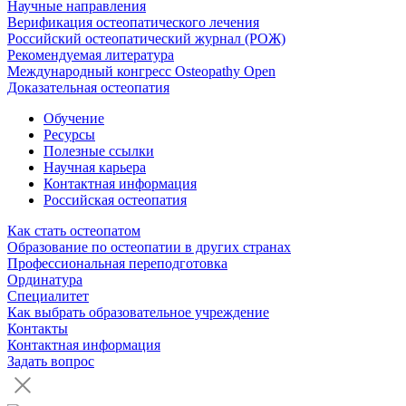
Научные направления
Верификация остеопатического лечения
Российский остеопатический журнал (РОЖ)
Рекомендуемая литература
Международный конгресс Osteopathy Open
Доказательная остеопатия
Обучение
Ресурсы
Полезные ссылки
Научная карьера
Контактная информация
Российская остеопатия
Как стать остеопатом
Образование по остеопатии в других странах
Профессиональная переподготовка
Ординатура
Специалитет
Как выбрать образовательное учреждение
Контакты
Контактная информация
Задать вопрос