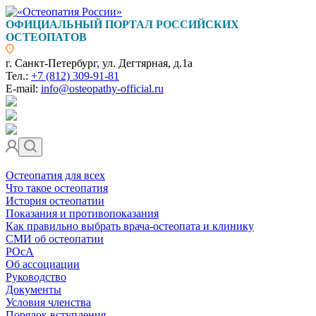
ОФИЦИАЛЬНЫЙ ПОРТАЛ РОССИЙСКИХ
ОСТЕОПАТОВ
г. Санкт-Петербург, ул. Дегтярная, д.1а
Тел.:
+7 (812) 309-91-81
E-mail:
info@osteopathy-official.ru
Остеопатия для всех
Что такое остеопатия
История остеопатии
Показания и противопоказания
Как правильно выбрать врача-остеопата и клинику
СМИ об остеопатии
РОсА
Об ассоциации
Руководство
Документы
Условия членства
Порядок вступления