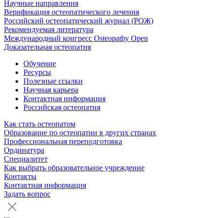
Научные направления
Верификация остеопатического лечения
Российский остеопатический журнал (РОЖ)
Рекомендуемая литература
Международный конгресс Osteopathy Open
Доказательная остеопатия
Обучение
Ресурсы
Полезные ссылки
Научная карьера
Контактная информация
Российская остеопатия
Как стать остеопатом
Образование по остеопатии в других странах
Профессиональная переподготовка
Ординатура
Специалитет
Как выбрать образовательное учреждение
Контакты
Контактная информация
Задать вопрос