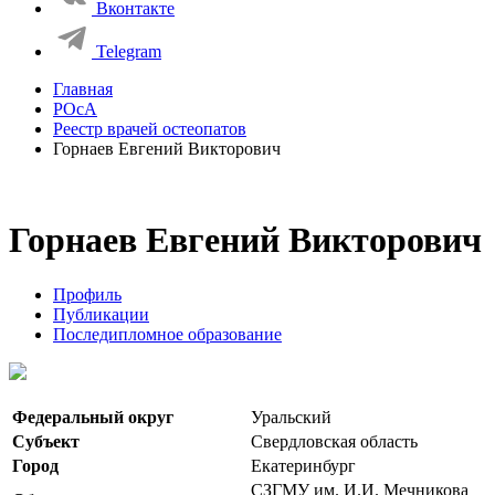
Вконтакте
Telegram
Главная
РОсА
Реестр врачей остеопатов
Горнаев Евгений Викторович
Горнаев Евгений Викторович
Профиль
Публикации
Последипломное образование
Федеральный округ
Уральский
Субъект
Свердловская область
Город
Екатеринбург
СЗГМУ им. И.И. Мечникова