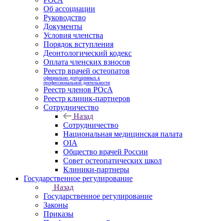
Об ассоциации
Руководство
Документы
Условия членства
Порядок вступления
Деонтологический кодекс
Оплата членских взносов
Реестр врачей остеопатов
официально допущенных к
профессиональной деятельности
Реестр членов РОсА
Реестр клиник-партнеров
Сотрудничество
Назад
Сотрудничество
Национальная медицинская палата
OIA
Общество врачей России
Совет остеопатических школ
Клиники-партнеры
Государственное регулирование
Назад
Государственное регулирование
Законы
Приказы