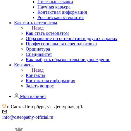
Полезные ссылки
Научная карьера
Контактная информация
Российская остеопатия
Как стать остеопатом
Назад
Как стать остеопатом
Образование по остеопатии в других странах
Профессиональная переподготовка
Ординатура
Специалитет
Как выбрать образовательное учреждение
Контакты
Назад
Контакты
Контактная информация
Задать вопрос
Мой кабинет
г. Санкт-Петербург, ул. Дегтярная, д.1а
info@osteopathy-official.ru