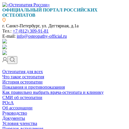
ОФИЦИАЛЬНЫЙ ПОРТАЛ РОССИЙСКИХ
ОСТЕОПАТОВ
г. Санкт-Петербург, ул. Дегтярная, д.1а
Тел.:
+7 (812) 309-91-81
E-mail:
info@osteopathy-official.ru
Остеопатия для всех
Что такое остеопатия
История остеопатии
Показания и противопоказания
Как правильно выбрать врача-остеопата и клинику
СМИ об остеопатии
РОсА
Об ассоциации
Руководство
Документы
Условия членства
Порядок вступления