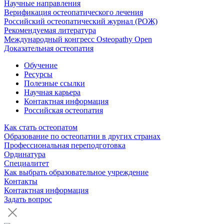
Научные направления
Верификация остеопатического лечения
Российский остеопатический журнал (РОЖ)
Рекомендуемая литература
Международный конгресс Osteopathy Open
Доказательная остеопатия
Обучение
Ресурсы
Полезные ссылки
Научная карьера
Контактная информация
Российская остеопатия
Как стать остеопатом
Образование по остеопатии в других странах
Профессиональная переподготовка
Ординатура
Специалитет
Как выбрать образовательное учреждение
Контакты
Контактная информация
Задать вопрос