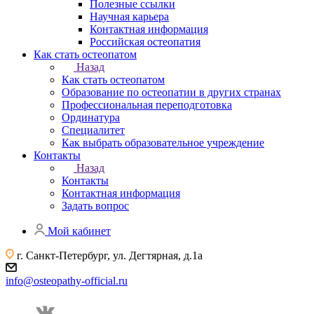
Полезные ссылки
Научная карьера
Контактная информация
Российская остеопатия
Как стать остеопатом
Назад
Как стать остеопатом
Образование по остеопатии в других странах
Профессиональная переподготовка
Ординатура
Специалитет
Как выбрать образовательное учреждение
Контакты
Назад
Контакты
Контактная информация
Задать вопрос
Мой кабинет
г. Санкт-Петербург, ул. Дегтярная, д.1а
info@osteopathy-official.ru