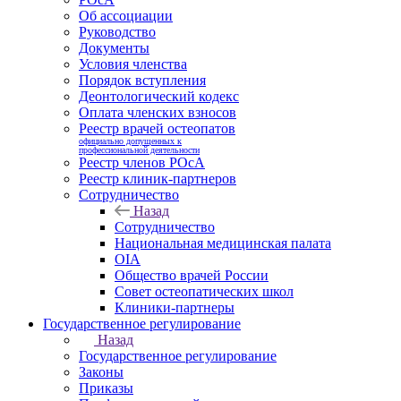
Об ассоциации
Руководство
Документы
Условия членства
Порядок вступления
Деонтологический кодекс
Оплата членских взносов
Реестр врачей остеопатов
официально допущенных к
профессиональной деятельности
Реестр членов РОсА
Реестр клиник-партнеров
Сотрудничество
Назад
Сотрудничество
Национальная медицинская палата
OIA
Общество врачей России
Совет остеопатических школ
Клиники-партнеры
Государственное регулирование
Назад
Государственное регулирование
Законы
Приказы