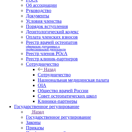
Об ассоциации
Руководство
Документы
Условия членства
Порядок вступления
Деонтологический кодекс
Оплата членских взносов
Реестр врачей остеопатов
официально допущенных к
профессиональной деятельности
Реестр членов РОсА
Реестр клиник-партнеров
Сотрудничество
Назад
Сотрудничество
Национальная медицинская палата
OIA
Общество врачей России
Совет остеопатических школ
Клиники-партнеры
Государственное регулирование
Назад
Государственное регулирование
Законы
Приказы