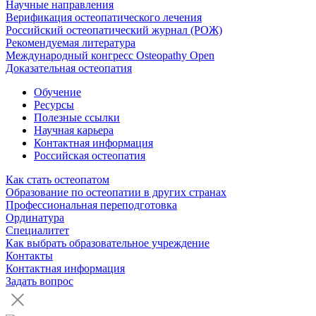
Научные направления
Верификация остеопатического лечения
Российский остеопатический журнал (РОЖ)
Рекомендуемая литература
Международный конгресс Osteopathy Open
Доказательная остеопатия
Обучение
Ресурсы
Полезные ссылки
Научная карьера
Контактная информация
Российская остеопатия
Как стать остеопатом
Образование по остеопатии в других странах
Профессиональная переподготовка
Ординатура
Специалитет
Как выбрать образовательное учреждение
Контакты
Контактная информация
Задать вопрос