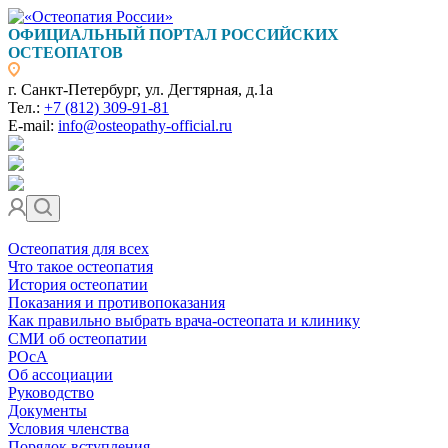
ОФИЦИАЛЬНЫЙ ПОРТАЛ РОССИЙСКИХ
ОСТЕОПАТОВ
г. Санкт-Петербург, ул. Дегтярная, д.1а
Тел.:
+7 (812) 309-91-81
E-mail:
info@osteopathy-official.ru
Остеопатия для всех
Что такое остеопатия
История остеопатии
Показания и противопоказания
Как правильно выбрать врача-остеопата и клинику
СМИ об остеопатии
РОсА
Об ассоциации
Руководство
Документы
Условия членства
Порядок вступления