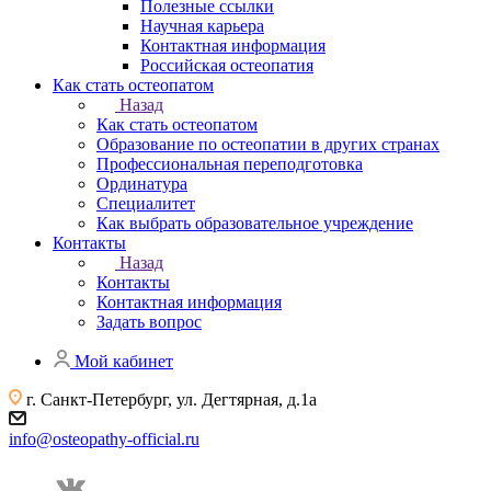
Полезные ссылки
Научная карьера
Контактная информация
Российская остеопатия
Как стать остеопатом
Назад
Как стать остеопатом
Образование по остеопатии в других странах
Профессиональная переподготовка
Ординатура
Специалитет
Как выбрать образовательное учреждение
Контакты
Назад
Контакты
Контактная информация
Задать вопрос
Мой кабинет
г. Санкт-Петербург, ул. Дегтярная, д.1а
info@osteopathy-official.ru