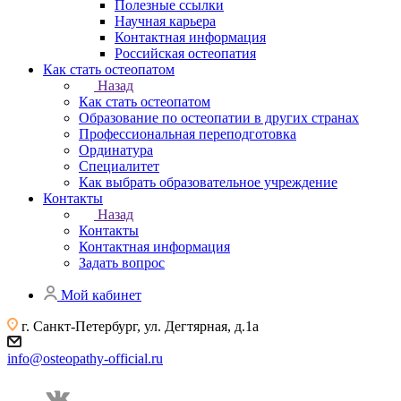
Полезные ссылки
Научная карьера
Контактная информация
Российская остеопатия
Как стать остеопатом
Назад
Как стать остеопатом
Образование по остеопатии в других странах
Профессиональная переподготовка
Ординатура
Специалитет
Как выбрать образовательное учреждение
Контакты
Назад
Контакты
Контактная информация
Задать вопрос
Мой кабинет
г. Санкт-Петербург, ул. Дегтярная, д.1а
info@osteopathy-official.ru