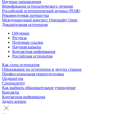
Научные направления
Верификация остеопатического лечения
Российский остеопатический журнал (РОЖ)
Рекомендуемая литература
Международный конгресс Osteopathy Open
Доказательная остеопатия
Обучение
Ресурсы
Полезные ссылки
Научная карьера
Контактная информация
Российская остеопатия
Как стать остеопатом
Образование по остеопатии в других странах
Профессиональная переподготовка
Ординатура
Специалитет
Как выбрать образовательное учреждение
Контакты
Контактная информация
Задать вопрос