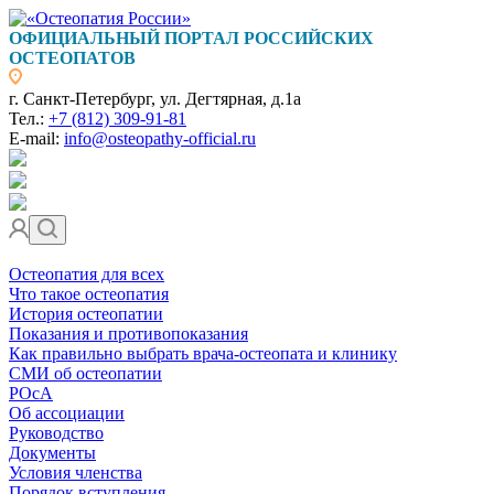
ОФИЦИАЛЬНЫЙ ПОРТАЛ РОССИЙСКИХ
ОСТЕОПАТОВ
г. Санкт-Петербург, ул. Дегтярная, д.1а
Тел.:
+7 (812) 309-91-81
E-mail:
info@osteopathy-official.ru
Остеопатия для всех
Что такое остеопатия
История остеопатии
Показания и противопоказания
Как правильно выбрать врача-остеопата и клинику
СМИ об остеопатии
РОсА
Об ассоциации
Руководство
Документы
Условия членства
Порядок вступления