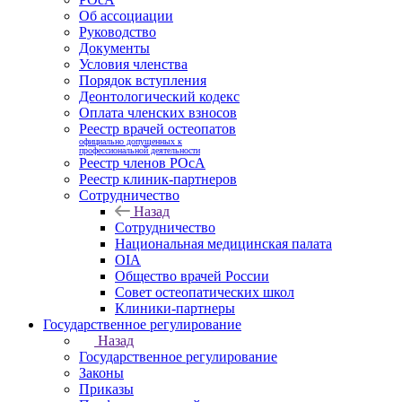
Об ассоциации
Руководство
Документы
Условия членства
Порядок вступления
Деонтологический кодекс
Оплата членских взносов
Реестр врачей остеопатов
официально допущенных к
профессиональной деятельности
Реестр членов РОсА
Реестр клиник-партнеров
Сотрудничество
Назад
Сотрудничество
Национальная медицинская палата
OIA
Общество врачей России
Совет остеопатических школ
Клиники-партнеры
Государственное регулирование
Назад
Государственное регулирование
Законы
Приказы