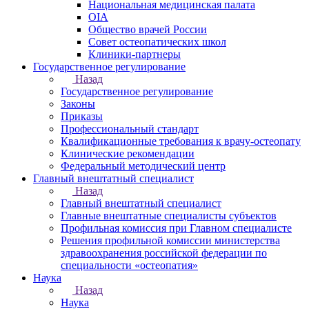
Национальная медицинская палата
OIA
Общество врачей России
Совет остеопатических школ
Клиники-партнеры
Государственное регулирование
Назад
Государственное регулирование
Законы
Приказы
Профессиональный стандарт
Квалификационные требования к врачу-остеопату
Клинические рекомендации
Федеральный методический центр
Главный внештатный специалист
Назад
Главный внештатный специалист
Главные внештатные специалисты субъектов
Профильная комиссия при Главном специалисте
Решения профильной комиссии министерства
здравоохранения российской федерации по
специальности «остеопатия»
Наука
Назад
Наука