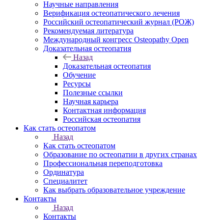
Научные направления
Верификация остеопатического лечения
Российский остеопатический журнал (РОЖ)
Рекомендуемая литература
Международный конгресс Osteopathy Open
Доказательная остеопатия
Назад
Доказательная остеопатия
Обучение
Ресурсы
Полезные ссылки
Научная карьера
Контактная информация
Российская остеопатия
Как стать остеопатом
Назад
Как стать остеопатом
Образование по остеопатии в других странах
Профессиональная переподготовка
Ординатура
Специалитет
Как выбрать образовательное учреждение
Контакты
Назад
Контакты