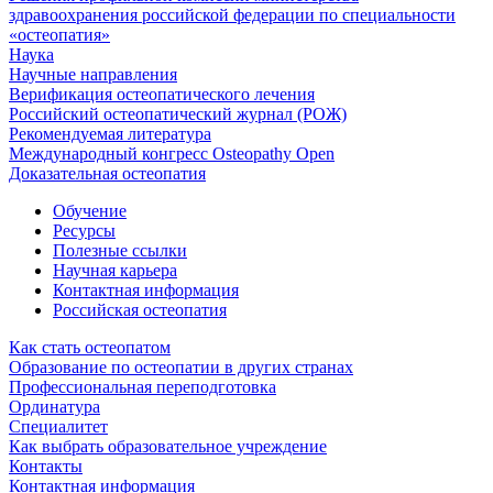
здравоохранения российской федерации по специальности
«остеопатия»
Наука
Научные направления
Верификация остеопатического лечения
Российский остеопатический журнал (РОЖ)
Рекомендуемая литература
Международный конгресс Osteopathy Open
Доказательная остеопатия
Обучение
Ресурсы
Полезные ссылки
Научная карьера
Контактная информация
Российская остеопатия
Как стать остеопатом
Образование по остеопатии в других странах
Профессиональная переподготовка
Ординатура
Специалитет
Как выбрать образовательное учреждение
Контакты
Контактная информация