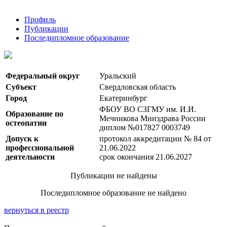
Профиль
Публикации
Последипломное образование
Федеральный округ
Уральский
Субъект
Свердловская область
Город
Екатеринбург
ФБОУ ВО СЗГМУ им. И.И.
Образование по
Мечникова Минздрава России
остеопатии
диплом №017827 0003749
Допуск к
протокол аккредитации № 84 от
профессиональной
21.06.2022
деятельности
срок окончания 21.06.2027
Публикации не найдены
Последипломное образование не найдено
вернуться в реестр