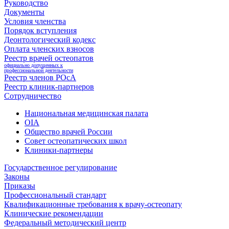
Руководство
Документы
Условия членства
Порядок вступления
Деонтологический кодекс
Оплата членских взносов
Реестр врачей остеопатов
официально допущенных к
профессиональной деятельности
Реестр членов РОсА
Реестр клиник-партнеров
Сотрудничество
Национальная медицинская палата
OIA
Общество врачей России
Совет остеопатических школ
Клиники-партнеры
Государственное регулирование
Законы
Приказы
Профессиональный стандарт
Квалификационные требования к врачу-остеопату
Клинические рекомендации
Федеральный методический центр