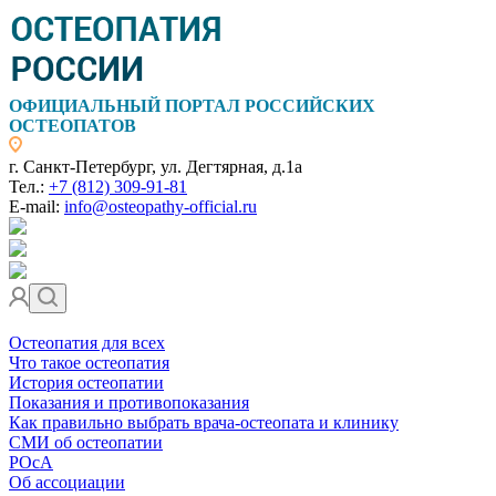
ОФИЦИАЛЬНЫЙ ПОРТАЛ РОССИЙСКИХ
ОСТЕОПАТОВ
г. Санкт-Петербург, ул. Дегтярная, д.1а
Тел.:
+7 (812) 309-91-81
E-mail:
info@osteopathy-official.ru
Остеопатия для всех
Что такое остеопатия
История остеопатии
Показания и противопоказания
Как правильно выбрать врача-остеопата и клинику
СМИ об остеопатии
РОсА
Об ассоциации