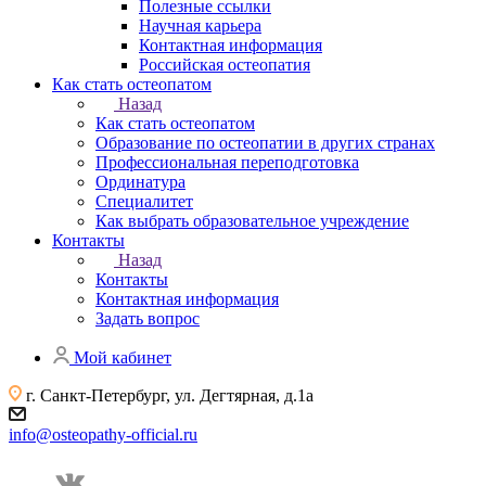
Полезные ссылки
Научная карьера
Контактная информация
Российская остеопатия
Как стать остеопатом
Назад
Как стать остеопатом
Образование по остеопатии в других странах
Профессиональная переподготовка
Ординатура
Специалитет
Как выбрать образовательное учреждение
Контакты
Назад
Контакты
Контактная информация
Задать вопрос
Мой кабинет
г. Санкт-Петербург, ул. Дегтярная, д.1а
info@osteopathy-official.ru