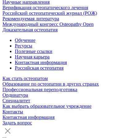
Научные направления
Верификация остеопатического лечения
Российский остеопатический журнал (РОЖ)
Рекомендуемая литература
Международный конгресс Osteopathy Open
Доказательная остеопатия
Обучение
Ресурсы
Полезные ссылки
Научная карьера
Контактная информация
Российская остеопатия
Как стать остеопатом
Образование по остеопатии в других странах
Профессиональная переподготовка
Ординатура
Специалитет
Как выбрать образовательное учреждение
Контакты
Контактная информация
Задать вопрос