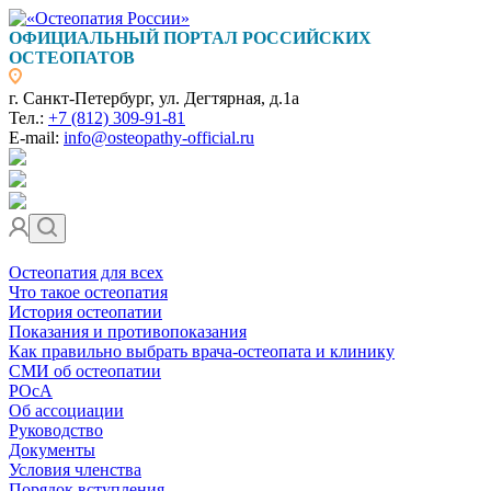
ОФИЦИАЛЬНЫЙ ПОРТАЛ РОССИЙСКИХ
ОСТЕОПАТОВ
г. Санкт-Петербург, ул. Дегтярная, д.1а
Тел.:
+7 (812) 309-91-81
E-mail:
info@osteopathy-official.ru
Остеопатия для всех
Что такое остеопатия
История остеопатии
Показания и противопоказания
Как правильно выбрать врача-остеопата и клинику
СМИ об остеопатии
РОсА
Об ассоциации
Руководство
Документы
Условия членства
Порядок вступления