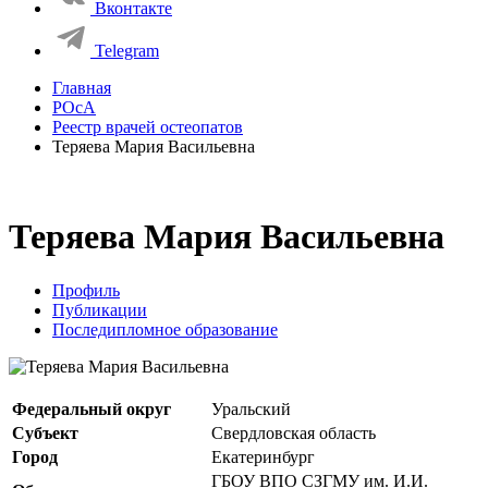
Вконтакте
Telegram
Главная
РОсА
Реестр врачей остеопатов
Теряева Мария Васильевна
Теряева Мария Васильевна
Профиль
Публикации
Последипломное образование
Федеральный округ
Уральский
Субъект
Свердловская область
Город
Екатеринбург
ГБОУ ВПО СЗГМУ им. И.И.