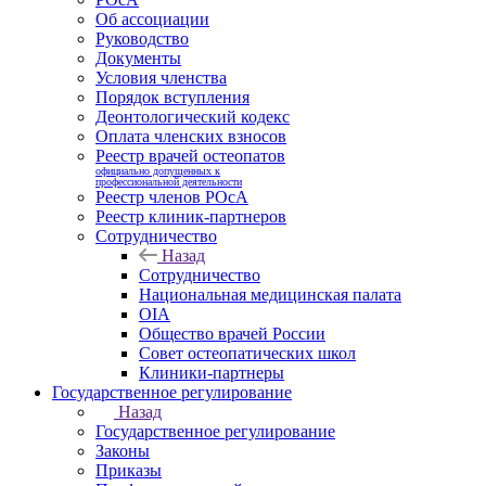
Об ассоциации
Руководство
Документы
Условия членства
Порядок вступления
Деонтологический кодекс
Оплата членских взносов
Реестр врачей остеопатов
официально допущенных к
профессиональной деятельности
Реестр членов РОсА
Реестр клиник-партнеров
Сотрудничество
Назад
Сотрудничество
Национальная медицинская палата
OIA
Общество врачей России
Совет остеопатических школ
Клиники-партнеры
Государственное регулирование
Назад
Государственное регулирование
Законы
Приказы