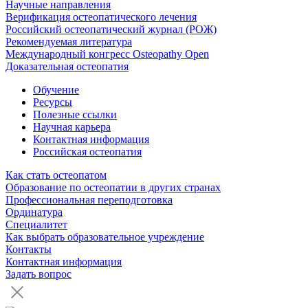
Научные направления
Верификация остеопатического лечения
Российский остеопатический журнал (РОЖ)
Рекомендуемая литература
Международный конгресс Osteopathy Open
Доказательная остеопатия
Обучение
Ресурсы
Полезные ссылки
Научная карьера
Контактная информация
Российская остеопатия
Как стать остеопатом
Образование по остеопатии в других странах
Профессиональная переподготовка
Ординатура
Специалитет
Как выбрать образовательное учреждение
Контакты
Контактная информация
Задать вопрос