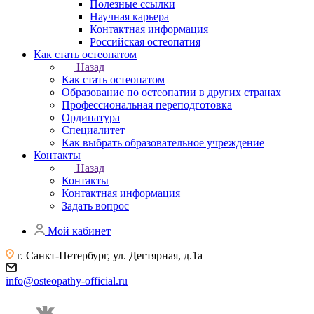
Полезные ссылки
Научная карьера
Контактная информация
Российская остеопатия
Как стать остеопатом
Назад
Как стать остеопатом
Образование по остеопатии в других странах
Профессиональная переподготовка
Ординатура
Специалитет
Как выбрать образовательное учреждение
Контакты
Назад
Контакты
Контактная информация
Задать вопрос
Мой кабинет
г. Санкт-Петербург, ул. Дегтярная, д.1а
info@osteopathy-official.ru