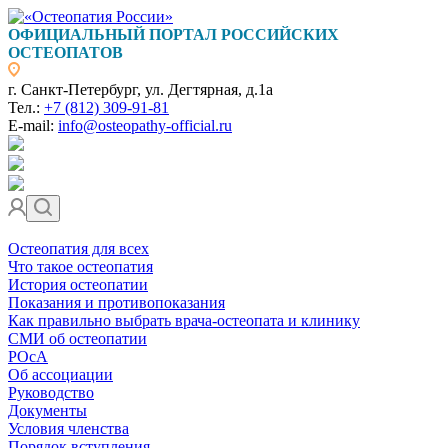
ОФИЦИАЛЬНЫЙ ПОРТАЛ РОССИЙСКИХ
ОСТЕОПАТОВ
г. Санкт-Петербург, ул. Дегтярная, д.1а
Тел.:
+7 (812) 309-91-81
E-mail:
info@osteopathy-official.ru
Остеопатия для всех
Что такое остеопатия
История остеопатии
Показания и противопоказания
Как правильно выбрать врача-остеопата и клинику
СМИ об остеопатии
РОсА
Об ассоциации
Руководство
Документы
Условия членства
Порядок вступления