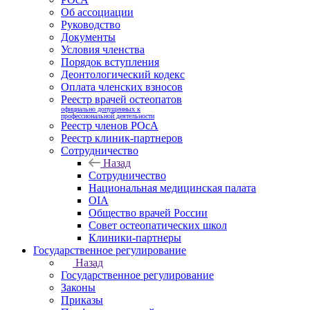
Об ассоциации
Руководство
Документы
Условия членства
Порядок вступления
Деонтологический кодекс
Оплата членских взносов
Реестр врачей остеопатов
официально допущенных к
профессиональной деятельности
Реестр членов РОсА
Реестр клиник-партнеров
Сотрудничество
Назад
Сотрудничество
Национальная медицинская палата
OIA
Общество врачей России
Совет остеопатических школ
Клиники-партнеры
Государственное регулирование
Назад
Государственное регулирование
Законы
Приказы