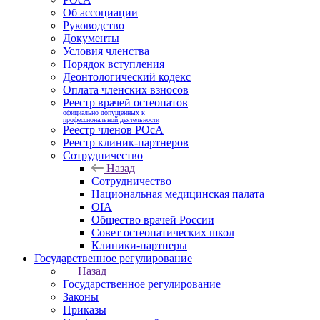
Об ассоциации
Руководство
Документы
Условия членства
Порядок вступления
Деонтологический кодекс
Оплата членских взносов
Реестр врачей остеопатов
официально допущенных к
профессиональной деятельности
Реестр членов РОсА
Реестр клиник-партнеров
Сотрудничество
Назад
Сотрудничество
Национальная медицинская палата
OIA
Общество врачей России
Совет остеопатических школ
Клиники-партнеры
Государственное регулирование
Назад
Государственное регулирование
Законы
Приказы