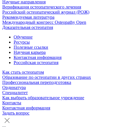
Научные направления
Верификация остеопатического лечения
Российский остеопатический журнал (РОЖ)
Рекомендуемая литература
Международный конгресс Osteopathy Open
Доказательная остеопатия
Обучение
Ресурсы
Полезные ссылки
Научная карьера
Контактная информация
Российская остеопатия
Как стать остеопатом
Образование по остеопатии в других странах
Профессиональная переподготовка
Ординатура
Специалитет
Как выбрать образовательное учреждение
Контакты
Контактная информация
Задать вопрос