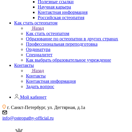
Полезные ссылки
Научная карьера
Контактная информация
Российская остеопатия
Как стать остеопатом
Назад
Как стать остеопатом
Образование по остеопатии в других странах
Профессиональная переподготовка
Ординатура
Специалитет
Как выбрать образовательное учреждение
Контакты
Назад
Контакты
Контактная информация
Задать вопрос
Мой кабинет
г. Санкт-Петербург, ул. Дегтярная, д.1а
info@osteopathy-official.ru