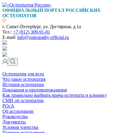
ОФИЦИАЛЬНЫЙ ПОРТАЛ РОССИЙСКИХ
ОСТЕОПАТОВ
г. Санкт-Петербург, ул. Дегтярная, д.1а
Тел.:
+7 (812) 309-91-81
E-mail:
info@osteopathy-official.ru
Остеопатия для всех
Что такое остеопатия
История остеопатии
Показания и противопоказания
Как правильно выбрать врача-остеопата и клинику
СМИ об остеопатии
РОсА
Об ассоциации
Руководство
Документы
Условия членства
Порядок вступления